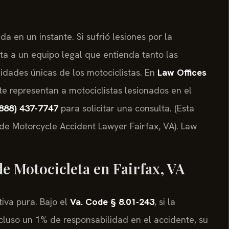
 en un instante. Si sufrió lesiones por la
ta a un equipo legal que entienda tanto las
lidades únicas de los motociclistas. En
Law Offices
fete representan a motociclistas lesionados en el
888) 437-7747
para solicitar una consulta. (Esta
e Motorcycle Accident Lawyer Fairfax, VA). Law
de Motocicleta en Fairfax, VA
tiva pura. Bajo el
Va. Code § 8.01-243
, si la
luso un 1% de responsabilidad en el accidente, su