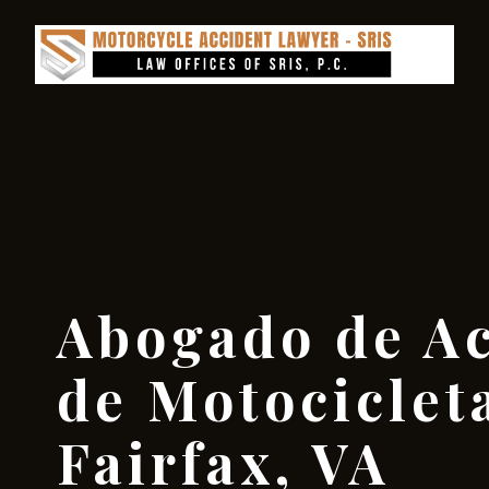
Abogado de Ac
de Motociclet
Fairfax, VA