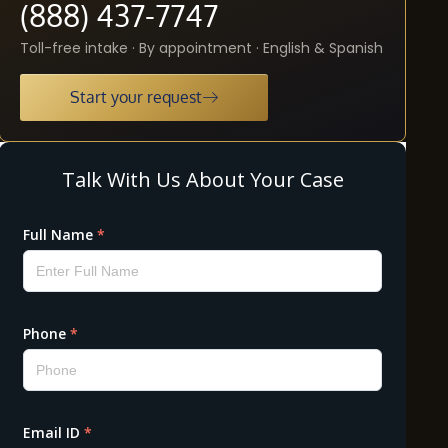
(888) 437-7747
Toll-free intake · By appointment · English & Spanish
Start your request