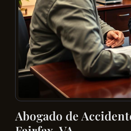
Abogado de Accidente
Fairfax, VA