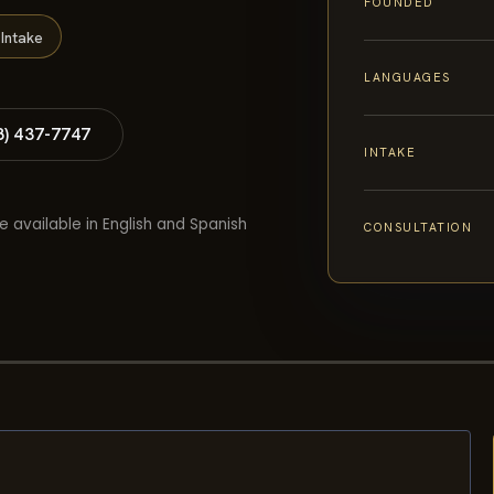
FOUNDED
Intake
LANGUAGES
8) 437-7747
INTAKE
e available in English and Spanish
CONSULTATION