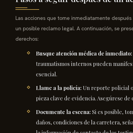
Las acciones que tome inmediatamente después d
un posible reclamo legal. A continuación, se pr
derechos:
Busque atención médica de inmediato:
traumatismos internos pueden manifest
esencial.
Llame a la policía:
Un reporte policial 
pieza clave de evidencia. Asegúrese de 
Documente la escena:
Si es posible, to
daños, condiciones de la carretera, seña
la información de contacto de los testig