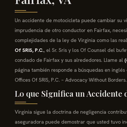
Un accidente de motocicleta puede cambiar su vida
imprudencia de otro conductor en Fairfax, necesi
complejidades de la ley de Virginia como las rea
Of SRIS, P.C.
, el Sr. Sris y los Of Counsel del bu
condado de Fairfax y sus alrededores. Llame al
(
página también responde a búsquedas en inglés d
Offices Of SRIS, P.C. – Advocacy Without Borders.
Lo que Significa un Accidente 
Virginia sigue la doctrina de negligencia contribu
aseguradora puede demostrar que usted tuvo inc