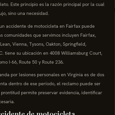
o. Este principio es la razón principal por la cual
ujo, sino una necesidad.
un accidente de motocicleta en Fairfax puede
Las comunidades que servimos incluyen Fairfax,
cLean, Vienna, Tysons, Oakton, Springfield,
.C. tiene su ubicación en 4008 Williamsburg Court,
como I-66, Route 50 y Route 236.
anda por lesiones personales en Virginia es de dos
enta dentro de ese período, el reclamo puede ser
ontitud permite preservar evidencia, identificar
esaria.
ccidente de motocicleta