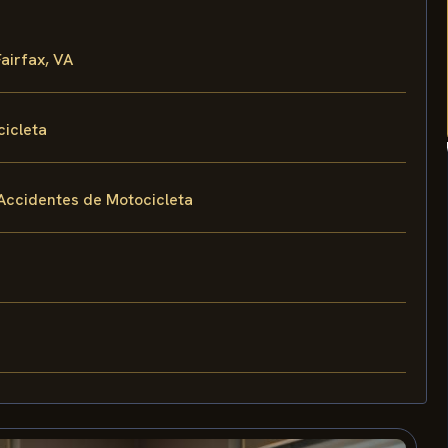
airfax, VA
cicleta
Accidentes de Motocicleta