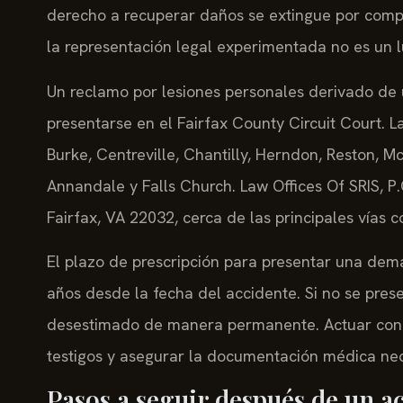
derecho a recuperar daños se extingue por complet
la representación legal experimentada no es un l
Un reclamo por lesiones personales derivado de 
presentarse en el Fairfax County Circuit Court. 
Burke, Centreville, Chantilly, Herndon, Reston, M
Annandale y Falls Church. Law Offices Of SRIS, P
Fairfax, VA 22032, cerca de las principales vías 
El plazo de prescripción para presentar una dem
años desde la fecha del accidente. Si no se pres
desestimado de manera permanente. Actuar con pr
testigos y asegurar la documentación médica nec
Pasos a seguir después de un a