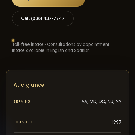
Call (888) 437-7747
Toll-free intake · Consultations by appointment ·
Intake available in English and Spanish
At a glance
VA, MD, DC, NJ, NY
SERVING
1997
FOUNDED