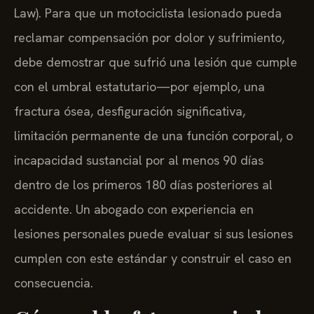
Law). Para que un motociclista lesionado pueda
reclamar compensación por dolor y sufrimiento,
debe demostrar que sufrió una lesión que cumple
con el umbral estatutario—por ejemplo, una
fractura ósea, desfiguración significativa,
limitación permanente de una función corporal, o
incapacidad sustancial por al menos 90 días
dentro de los primeros 180 días posteriores al
accidente. Un abogado con experiencia en
lesiones personales puede evaluar si sus lesiones
cumplen con este estándar y construir el caso en
consecuencia.