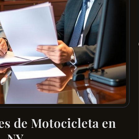
s de Motocicleta en
, NY