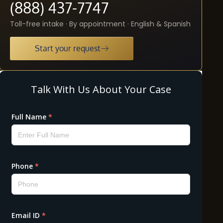
(888) 437-7747
Toll-free intake · By appointment · English & Spanish
Start your request