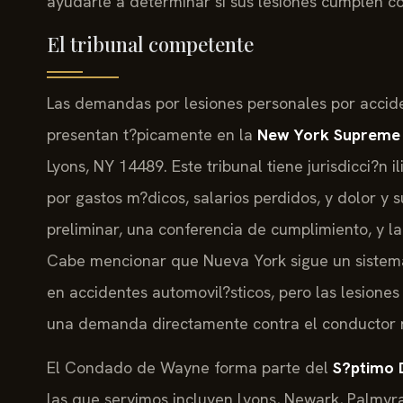
ayudarle a determinar si sus lesiones cumplen c
El tribunal competente
Las demandas por lesiones personales por acci
presentan t?picamente en la
New York Supreme
Lyons, NY 14489. Este tribunal tiene jurisdicci?
por gastos m?dicos, salarios perdidos, y dolor y 
preliminar, una conferencia de cumplimiento, y la 
Cabe mencionar que Nueva York sigue un sistema
en accidentes automovil?sticos, pero las lesiones
una demanda directamente contra el conductor 
El Condado de Wayne forma parte del
S?ptimo D
las que servimos incluyen Lyons, Newark, Palmyra