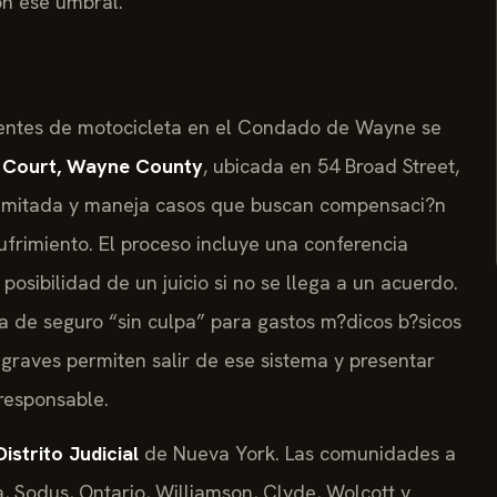
on ese umbral.
dentes de motocicleta en el Condado de Wayne se
 Court, Wayne County
, ubicada en 54 Broad Street,
n ilimitada y maneja casos que buscan compensaci?n
sufrimiento. El proceso incluye una conferencia
posibilidad de un juicio si no se llega a un acuerdo.
 de seguro “sin culpa” para gastos m?dicos b?sicos
 graves permiten salir de ese sistema y presentar
responsable.
istrito Judicial
de Nueva York. Las comunidades a
, Sodus, Ontario, Williamson, Clyde, Wolcott y