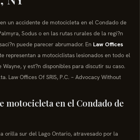
o en un accidente de motocicleta en el Condado de
lmyra, Sodus o en las rutas rurales de la regi?n
saci?n puede parecer abrumador. En
Law Offices
fete representan a motociclistas lesionados en todo el
Wayne, y est?n disponibles para discutir su caso.
lta. Law Offices Of SRIS, P.C. – Advocacy Without
de motocicleta en el Condado de
 orilla sur del Lago Ontario, atravesado por la