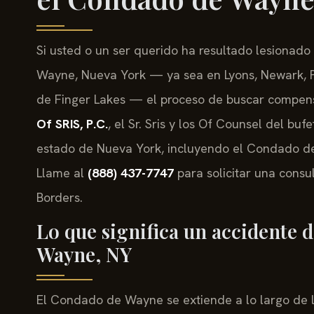
Si usted o un ser querido ha resultado lesionad
Wayne, Nueva York — ya sea en Lyons, Newark, Pa
de Finger Lakes — el proceso de buscar compen
Of SRIS, P.C.
, el Sr. Sris y los Of Counsel del bu
estado de Nueva York, incluyendo el Condado de 
Llame al
(888) 437-7747
para solicitar una consu
Borders.
Lo que significa un accidente 
Wayne, NY
El Condado de Wayne se extiende a lo largo de la