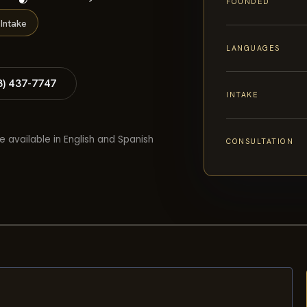
FOUNDED
Intake
LANGUAGES
8) 437-7747
INTAKE
e available in English and Spanish
CONSULTATION