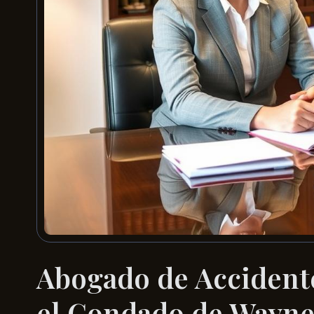
Abogado de Accidente
el Condado de Wayne