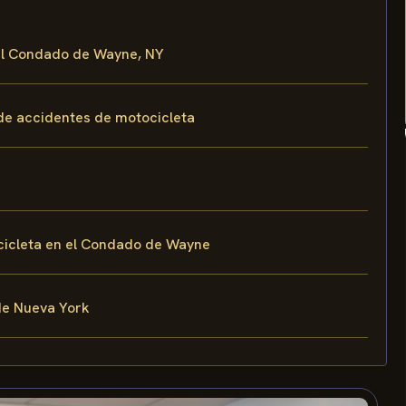
 el Condado de Wayne, NY
 de accidentes de motocicleta
cicleta en el Condado de Wayne
de Nueva York