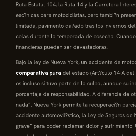
Ruta Estatal 104, la Ruta 14 y la Carretera Inter
esc?nicas para motociclistas, pero tambi?n present
limitada, pavimento da?ado tras los inviernos del
colas durante la temporada de cosecha. Cuando o
financieras pueden ser devastadoras.
Bajo la ley de Nueva York, un accidente de motoc
comparativa pura
del estado (Art?culo 14-A del 
os incluso si tuvo parte de la culpa, aunque su i
porcentaje de responsabilidad. A diferencia de o
nada”, Nueva York permite la recuperaci?n parci
accidente automovil?stico, la Ley de Seguros de
grave” para poder reclamar dolor y sufrimiento.