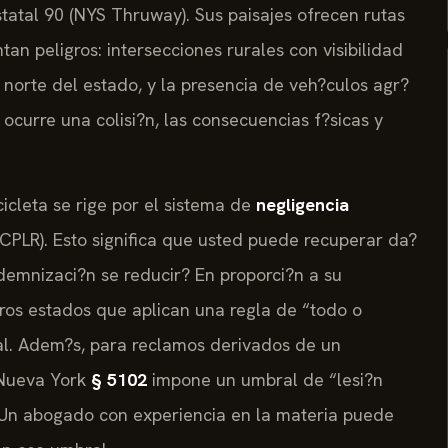
estatal 90 (NYS Thruway). Sus paisajes ofrecen rutas
an peligros: intersecciones rurales con visibilidad
 norte del estado, y la presencia de veh?culos agr?
curre una colisi?n, las consecuencias f?sicas y
icleta se rige por el sistema de
negligencia
CPLR). Esto significa que usted puede recuperar da?
ndemnizaci?n se reducir? En proporci?n a su
tros estados que aplican una regla de “todo o
al. Adem?s, para reclamos derivados de un
 Nueva York
§ 5102
impone un umbral de “lesi?n
 Un abogado con experiencia en la materia puede