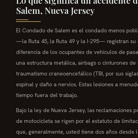
Lo que significa un accidente 
Salem, Nueva Jersey
El Condado de Salem es el condado menos poblad
—la Ruta 45, la Ruta 49 y la I-295— registran su
diferencia de los ocupantes de vehículos de pasaj
una estructura metálica, airbags o cinturones de
traumatismo craneoencefálico (TBI, por sus siglas
espinal y daño a nervios. Estas lesiones a menudo
tiempo fuera del trabajo.
Bajo la ley de Nueva Jersey, las reclamaciones p
de motocicleta se rigen por el estatuto de limita
que, generalmente, usted tiene dos años desde 