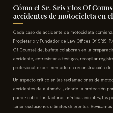
Cómo el Sr. Sris y los Of Couns
accidentes de motocicleta en 
Cada caso de accidente de motocicleta comienza c
Propietario y Fundador de Law Offices Of SRIS, P.C
Of Counsel del bufete colaboran en la preparació
accidente, entrevistar a testigos, recopilar regis
profesional experimentado en reconstrucción de 
Un aspecto crítico en las reclamaciones de motoci
accidentes de automóvil, donde la protección por 
puede cubrir las facturas médicas iniciales, las
tener exclusiones o límites diferentes. Revisamos 