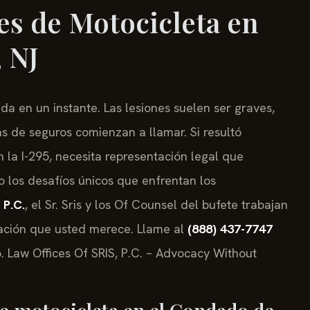
s de Motocicleta en
 NJ
a en un instante. Las lesiones suelen ser graves,
s de seguros comienzan a llamar. Si resultó
 la I-295, necesita representación legal que
 los desafíos únicos que enfrentan los
 P.C.
, el Sr. Sris y los Of Counsel del bufete trabajan
ación que usted merece. Llame al
(888) 437-7747
o. Law Offices Of SRIS, P.C. – Advocacy Without