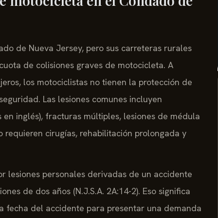
de motocicleta en el Condado de
o de Nueva Jersey, pero sus carreteras rurales
 cuota de colisiones graves de motocicleta. A
eros, los motociclistas no tienen la protección de
 seguridad. Las lesiones comunes incluyen
 en inglés), fracturas múltiples, lesiones de médula
 requieren cirugías, rehabilitación prolongada y
or lesiones personales derivadas de un accidente
ciones de dos años (
N.J.S.A. 2A:14-2
). Eso significa
la fecha del accidente para presentar una demanda