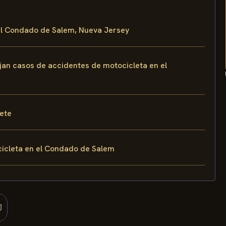
 el Condado de Salem, Nueva Jersey
ejan casos de accidentes de motocicleta en el
fete
icleta en el Condado de Salem