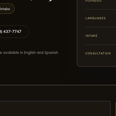
FOUNDED
Intake
LANGUAGES
8) 437-7747
INTAKE
e available in English and Spanish
CONSULTATION