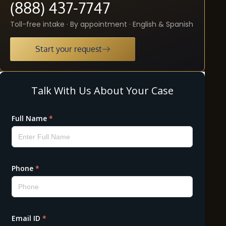
(888) 437-7747
Toll-free intake · By appointment · English & Spanish
Start your request