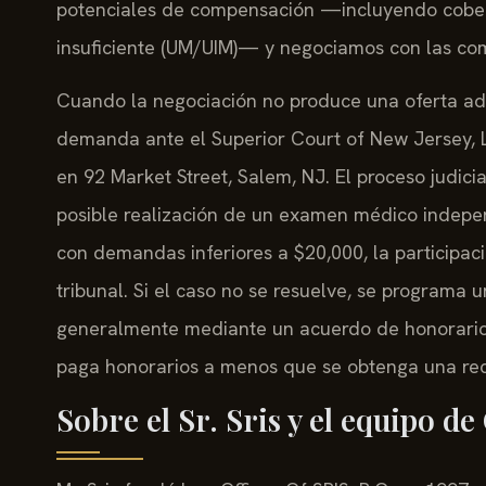
potenciales de compensación —incluyendo cober
insuficiente (UM/UIM)— y negociamos con las com
Cuando la negociación no produce una oferta a
demanda ante el Superior Court of New Jersey, L
en 92 Market Street, Salem, NJ. El proceso judici
posible realización de un examen médico independi
con demandas inferiores a $20,000, la participac
tribunal. Si el caso no se resuelve, se programa 
generalmente mediante un acuerdo de honorarios 
paga honorarios a menos que se obtenga una re
Sobre el Sr. Sris y el equipo de