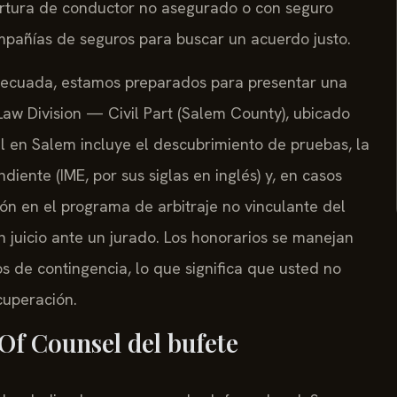
tura de conductor no asegurado o con seguro
pañías de seguros para buscar un acuerdo justo.
decuada, estamos preparados para presentar una
aw Division — Civil Part (Salem County), ubicado
al en Salem incluye el descubrimiento de pruebas, la
ente (IME, por sus siglas en inglés) y, en casos
ión en el programa de arbitraje no vinculante del
un juicio ante un jurado. Los honorarios se manejan
de contingencia, lo que significa que usted no
cuperación.
 Of Counsel del bufete