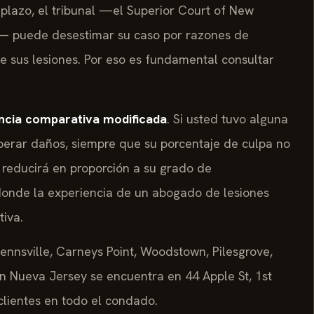
 plazo, el tribunal —el Superior Court of New
y)— puede desestimar su caso por razones de
e sus lesiones. Por eso es fundamental consultar
ncia comparativa modificada
. Si usted tuvo alguna
perar daños, siempre que su porcentaje de culpa no
 reducirá en proporción a su grado de
 donde la experiencia de un abogado de lesiones
tiva.
nnsville, Carneys Point, Woodstown, Pilesgrove,
en Nueva Jersey se encuentra en 44 Apple St, 1st
clientes en todo el condado.