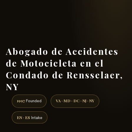
(888) 437-7747 →
Abogado de Accidentes
de Motocicleta en el
Condado de Rensselaer,
NY
1997
VA · MD · DC · NJ · NY
Founded
EN · ES
Intake