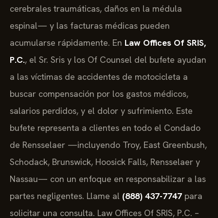
cerebrales traumáticas, daños en la médula
espinal— y las facturas médicas pueden
acumularse rápidamente. En
Law Offices Of SRIS,
P.C.
, el Sr. Sris y los Of Counsel del bufete ayudan
a las víctimas de accidentes de motocicleta a
buscar compensación por los gastos médicos,
salarios perdidos, y el dolor y sufrimiento. Este
bufete representa a clientes en todo el Condado
de Rensselaer —incluyendo Troy, East Greenbush,
Schodack, Brunswick, Hoosick Falls, Rensselaer y
Nassau— con un enfoque en responsabilizar a las
partes negligentes. Llame al
(888) 437-7747
para
solicitar una consulta. Law Offices Of SRIS, P.C. –