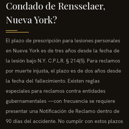
Condado de Rensselaer,
Nueva York?
El plazo de prescripción para lesiones personales
en Nueva York es de tres años desde la fecha de
la lesión bajo N.Y. C.P.L.R. § 214(5). Para reclamos
por muerte injusta, el plazo es de dos años desde
la fecha del fallecimiento. Existen reglas
especiales para reclamos contra entidades
gubernamentales —con frecuencia se requiere
presentar una Notificación de Reclamo dentro de
90 días del accidente. No cumplir con estos plazos