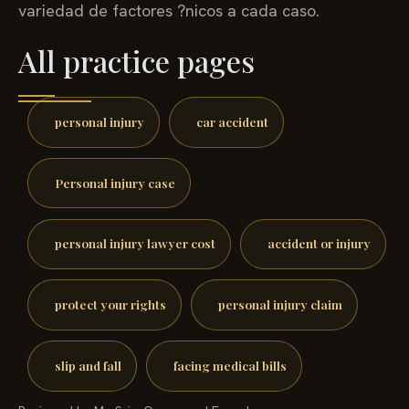
variedad de factores ?nicos a cada caso.
All practice pages
personal injury
car accident
Personal injury case
personal injury lawyer cost
accident or injury
protect your rights
personal injury claim
slip and fall
facing medical bills