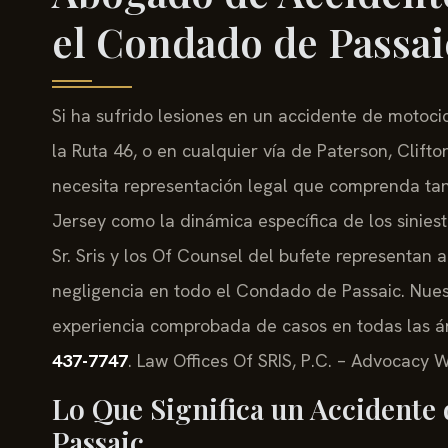
el Condado de Passai
Si ha sufrido lesiones en un accidente de motoci
la Ruta 46, o en cualquier vía de Paterson, Cli
necesita representación legal que comprenda tan
Jersey como la dinámica específica de los sinies
Sr. Sris y los Of Counsel del bufete representan 
negligencia en todo el Condado de Passaic. Nue
experiencia comprobada de casos en todas las ár
437-7747
. Law Offices Of SRIS, P.C. – Advocacy W
Lo Que Significa un Accidente 
Passaic