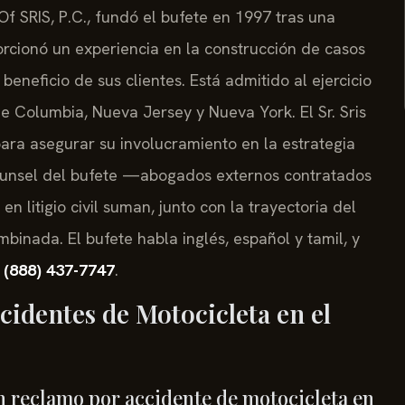
 Of SRIS, P.C., fundó el bufete en 1997 tras una
porcionó un experiencia en la construcción de casos
eneficio de sus clientes. Está admitido al ejercicio
 de Columbia, Nueva Jersey y Nueva York. El Sr. Sris
ara asegurar su involucramiento en la estrategia
ounsel del bufete —abogados externos contratados
 litigio civil suman, junto con la trayectoria del
mbinada. El bufete habla inglés, español y tamil, y
l
(888) 437-7747
.
identes de Motocicleta en el
 reclamo por accidente de motocicleta en