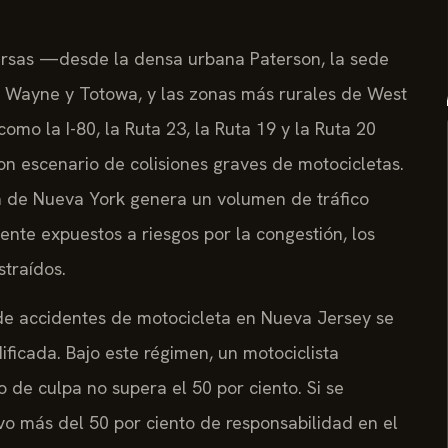
rsas —desde la densa urbana Paterson, la sede
e Wayne y Totowa, y las zonas más rurales de West
omo la I-80, la Ruta 23, la Ruta 19 y la Ruta 20
n escenario de colisiones graves de motocicletas.
a de Nueva York genera un volumen de tráfico
rmente expuestos a riesgos por la congestión, los
straídos.
de accidentes de motocicleta en Nueva Jersey se
ficada. Bajo este régimen, un motociclista
 de culpa no supera el 50 por ciento. Si se
vo más del 50 por ciento de responsabilidad en el