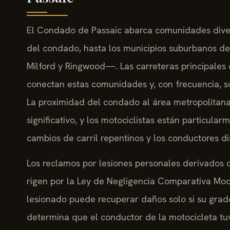
El Condado de Passaic abarca comunidades dive
del condado, hasta los municipios suburbanos d
Milford y Ringwood—. Las carreteras principales c
conectan estas comunidades y, con frecuencia, so
La proximidad del condado al área metropolitan
significativo, y los motociclistas están particula
cambios de carril repentinos y los conductores di
Los reclamos por lesiones personales derivados 
rigen por la Ley de Negligencia Comparativa Modi
lesionado puede recuperar daños solo si su grado
determina que el conductor de la motocicleta tu