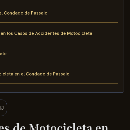
 el Condado de Passaic
ejan los Casos de Accidentes de Motocicleta
fete
icleta en el Condado de Passaic
s de Motocicleta en