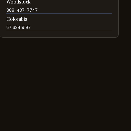
Woodstock
888-437-7747
Colombia
57 63419197