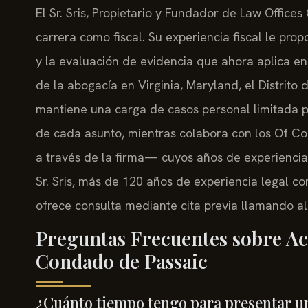
El Sr. Sris, Propietario y Fundador de Law Offices
carrera como fiscal. Su experiencia fiscal le pro
y la evaluación de evidencia que ahora aplica en b
de la abogacía en Virginia, Maryland, el Distrito
mantiene una carga de casos personal limitada p
de cada asunto, mientras colabora con los Of C
a través de la firma— cuyos años de experiencia en
Sr. Sris, más de 120 años de experiencia legal co
ofrece consulta mediante cita previa llamando a
Preguntas Frecuentes sobre Acc
Condado de Passaic
¿Cuánto tiempo tengo para presentar un