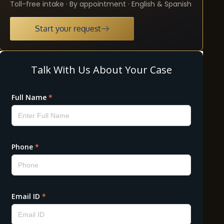
Toll-free intake · By appointment · English & Spanish
Start your request