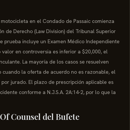
e motocicleta en el Condado de Passaic comienza
n de Derecho (Law Division) del Tribunal Superior
 de prueba incluye un Examen Médico Independiente
 valor en controversia es inferior a $20,000, el
inculante. La mayoría de los casos se resuelven
 cuando la oferta de acuerdo no es razonable, el
 por jurado. El plazo de prescripción aplicable es
idente conforme a N.J.S.A. 2A:14-2, por lo que la
e Of Counsel del Bufete