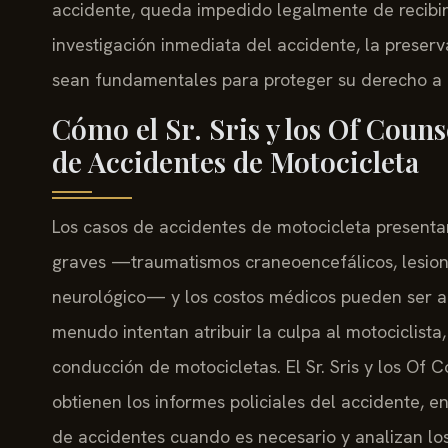
accidente, queda impedido legalmente de recibir
investigación inmediata del accidente, la preser
sean fundamentales para proteger su derecho a 
Cómo el Sr. Sris y los Of Couns
de Accidentes de Motocicleta
Los casos de accidentes de motocicleta presentan
graves —traumatismos craneoencefálicos, lesione
neurológico— y los costos médicos pueden ser 
menudo intentan atribuir la culpa al motociclista
conducción de motocicletas. El Sr. Sris y los Of 
obtienen los informes policiales del accidente, e
de accidentes cuando es necesario y analizan lo