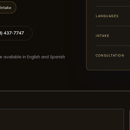
Intake
LANGUAGES
8) 437-7747
INTAKE
CONSULTATION
e available in English and Spanish