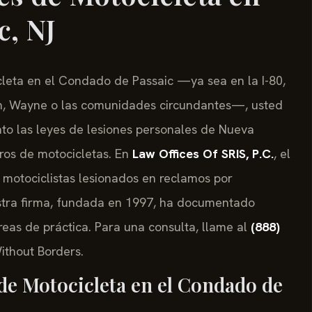
c, NJ
cleta en el Condado de Passaic —ya sea en la I-80,
fton, Wayne o las comunidades circundantes—, usted
to las leyes de lesiones personales de Nueva
tros de motocicletas. En
Law Offices Of SRIS, P.C.
, el
a motociclistas lesionados en reclamos por
stra firma, fundada en 1997, ha documentado
eas de práctica. Para una consulta, llame al
(888)
ithout Borders.
de Motocicleta en el Condado de