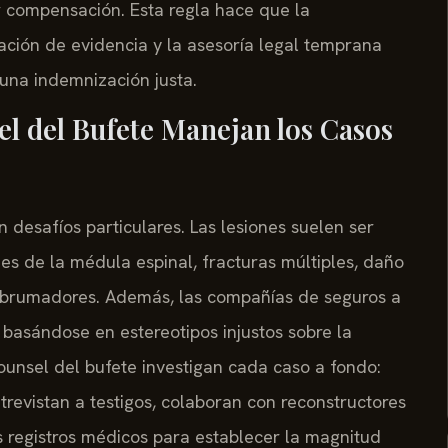
 compensación. Esta regla hace que la
vación de evidencia y la asesoría legal temprana
una indemnización justa.
el del Bufete Manejan los Casos
 desafíos particulares. Las lesiones suelen ser
s de la médula espinal, fracturas múltiples, daño
abrumadores. Además, las compañías de seguros a
, basándose en estereotipos injustos sobre la
Counsel del bufete investigan cada caso a fondo:
ntrevistan a testigos, colaboran con reconstructores
s registros médicos para establecer la magnitud