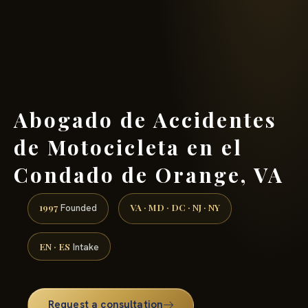
(888) 437-7747 →
Abogado de Accidentes
de Motocicleta en el
Condado de Orange, VA
1997
VA · MD · DC · NJ · NY
Founded
EN · ES
Intake
Request a consultation