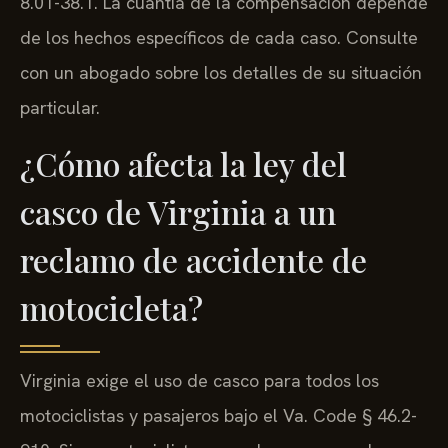
8.01-38.1. La cuantía de la compensación depende
de los hechos específicos de cada caso. Consulte
con un abogado sobre los detalles de su situación
particular.
¿Cómo afecta la ley del
casco de Virginia a un
reclamo de accidente de
motocicleta?
Virginia exige el uso de casco para todos los
motociclistas y pasajeros bajo el Va. Code § 46.2-