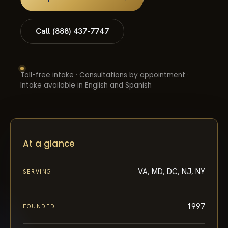
Call (888) 437-7747
Toll-free intake · Consultations by appointment ·
Intake available in English and Spanish
At a glance
VA, MD, DC, NJ, NY
SERVING
1997
FOUNDED