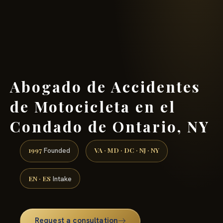
(888) 437-7747 →
Abogado de Accidentes
de Motocicleta en el
Condado de Ontario, NY
1997
VA · MD · DC · NJ · NY
Founded
EN · ES
Intake
Request a consultation