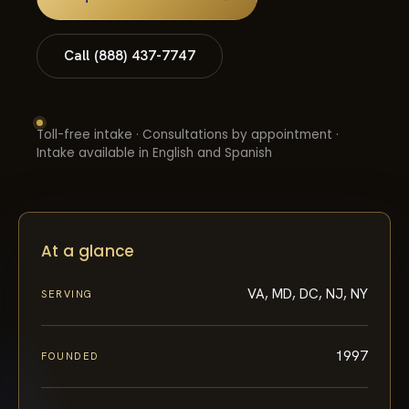
Call (888) 437-7747
Toll-free intake · Consultations by appointment ·
Intake available in English and Spanish
At a glance
VA, MD, DC, NJ, NY
SERVING
1997
FOUNDED