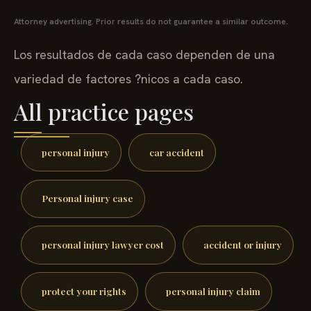
Attorney advertising. Prior results do not guarantee a similar outcome.
Los resultados de cada caso dependen de una
variedad de factores ?nicos a cada caso.
All practice pages
personal injury
car accident
Personal injury case
personal injury lawyer cost
accident or injury
protect your rights
personal injury claim