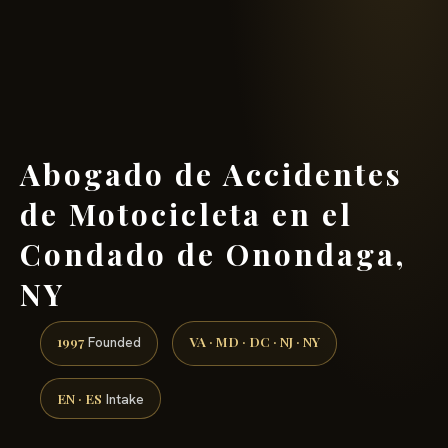
(888) 437-7747 →
Abogado de Accidentes
de Motocicleta en el
Condado de Onondaga,
NY
1997
VA · MD · DC · NJ · NY
Founded
EN · ES
Intake