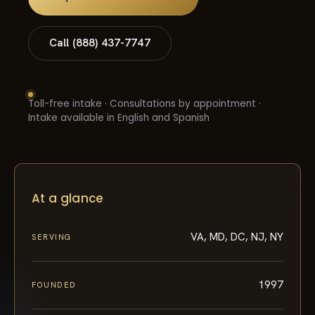
Call (888) 437-7747
Toll-free intake · Consultations by appointment ·
Intake available in English and Spanish
At a glance
VA, MD, DC, NJ, NY
SERVING
1997
FOUNDED