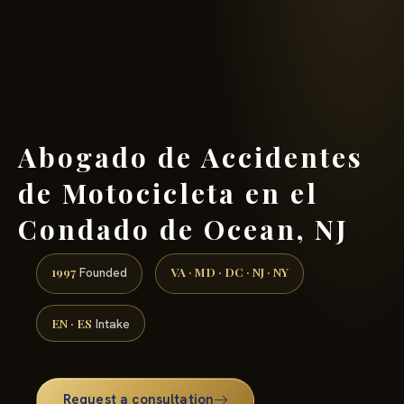
(888) 437-7747 →
Abogado de Accidentes
de Motocicleta en el
Condado de Ocean, NJ
1997
VA · MD · DC · NJ · NY
Founded
EN · ES
Intake
Request a consultation