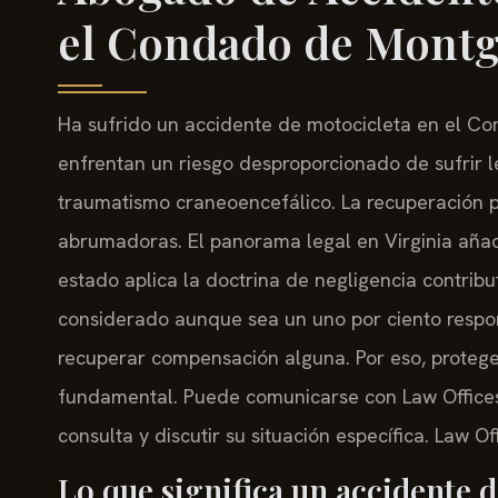
el Condado de Montg
Ha sufrido un accidente de motocicleta en el Co
enfrentan un riesgo desproporcionado de sufrir l
traumatismo craneoencefálico. La recuperación p
abrumadoras. El panorama legal en Virginia añade
estado aplica la doctrina de negligencia contribu
considerado aunque sea un uno por ciento respons
recuperar compensación alguna. Por eso, proteg
fundamental. Puede comunicarse con Law Offices O
consulta y discutir su situación específica. Law O
Lo que significa un accidente 