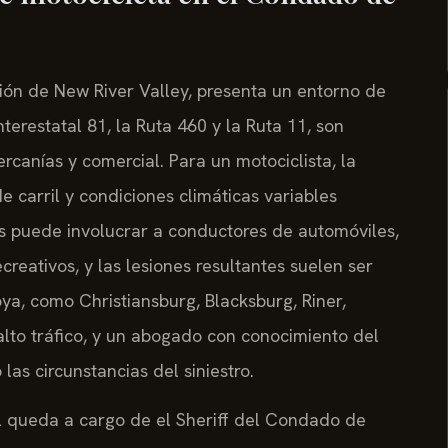
ón de New River Valley, presenta un entorno de
nterestatal 81, la Ruta 460 y la Ruta 11, son
ercanías y comercial. Para un motociclista, la
 carril y condiciones climáticas variables
as puede involucrar a conductores de automóviles,
creativos, y las lesiones resultantes suelen ser
ya, como Christiansburg, Blacksburg, Riner,
 alto tráfico, y un abogado con conocimiento del
las circunstancias del siniestro.
al queda a cargo de el Sheriff del Condado de