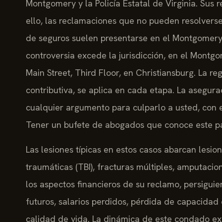
Montgomery y la Policía Estatal de Virginia. Sus 
ello, las reclamaciones que no pueden resolvers
de seguros suelen presentarse en el Montgomery 
controversia excede la jurisdicción, en el Montg
Main Street, Third Floor, en Christiansburg. La re
contributiva, se aplica en cada etapa. La asegu
cualquier argumento para culparlo a usted, con e
Tener un bufete de abogados que conoce este p
Las lesiones típicas en estos casos abarcan lesio
traumáticas (TBI), fracturas múltiples, amputacio
los aspectos financieros de su reclamo, persigu
futuros, salarios perdidos, pérdida de capacidad
calidad de vida. La dinámica de este condado exig