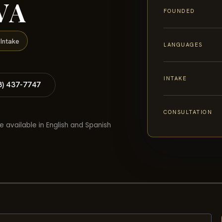
VA
FOUNDED
Intake
LANGUAGES
INTAKE
8) 437-7747
CONSULTATION
e available in English and Spanish