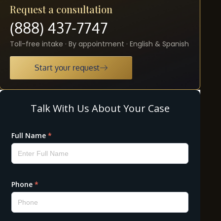
Request a consultation
(888) 437-7747
Toll-free intake · By appointment · English & Spanish
Start your request