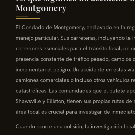
Montgomery
El Condado de Montgomery, enclavado en la regi
manejo particular. Sus carreteras, incluyendo la I
corredores esenciales para el tránsito local, de c
presencia constante de tráfico pesado, cambios de
incrementan el peligro. Un accidente en estas ví
camiones comerciales o incluso otros vehículos re
catastróficas. Las comunidades que el bufete apo
Shawsville y Elliston, tienen sus propias rutas de
área local es crucial para investigar de inmediato 
Cuando ocurre una colisión, la investigación loc