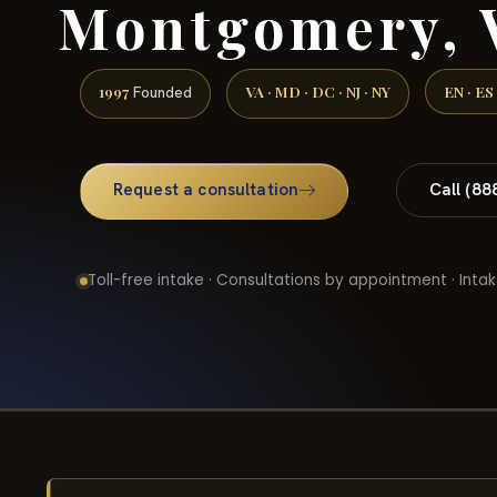
Montgomery, 
1997
VA · MD · DC · NJ · NY
EN · ES
Founded
Request a consultation
Call (88
Toll-free intake · Consultations by appointment · Intak