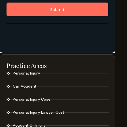
Practice Areas
Personal Injury
Car Accident
Personal Injury Case
Personal Injury Lawyer Cost
Accident Or Injury