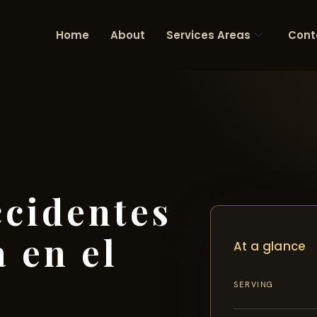
Home
About
Services Areas
Cont
cidentes
 en el
At a glance
SERVING