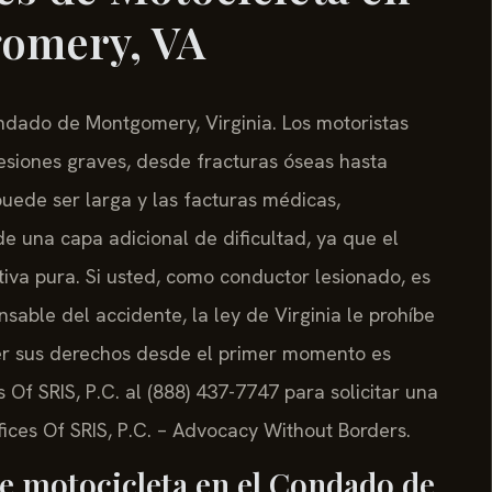
omery, VA
ndado de Montgomery, Virginia. Los motoristas
esiones graves, desde fracturas óseas hasta
uede ser larga y las facturas médicas,
 una capa adicional de dificultad, ya que el
tiva pura. Si usted, como conductor lesionado, es
able del accidente, la ley de Virginia le prohíbe
er sus derechos desde el primer momento es
f SRIS, P.C. al (888) 437-7747 para solicitar una
ffices Of SRIS, P.C. – Advocacy Without Borders.
de motocicleta en el Condado de