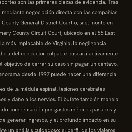
reportes son las primeras piezas de evidencia. Tras
e mediante negociación directa con las compañías
County General District Court o, si el monto en
omery County Circuit Court, ubicado en el 55 East
gla más implacable de Virginia, la negligencia
radora del conductor culpable buscará activamente
l objetivo de cerrar su caso sin pagar un centavo.
anorama desde 1997 puede hacer una diferencia.
nes de la médula espinal, lesiones cerebrales
nes y daño a los nervios. El bufete también maneja
iendo compensación por gastos médicos pasados y
 de generar ingresos, y el profundo impacto en su
e un análisis cuidadoso: el perfil de los viajeros