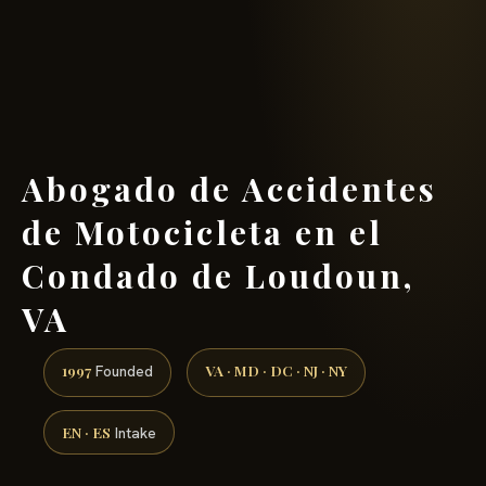
(888) 437-7747 →
Abogado de Accidentes
de Motocicleta en el
Condado de Loudoun,
VA
1997
VA · MD · DC · NJ · NY
Founded
EN · ES
Intake