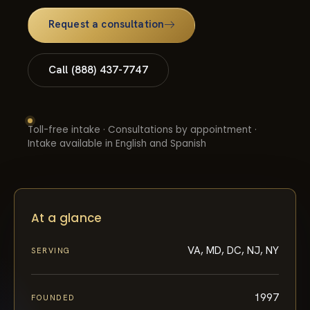
Request a consultation
Call (888) 437-7747
Toll-free intake · Consultations by appointment ·
Intake available in English and Spanish
At a glance
VA, MD, DC, NJ, NY
SERVING
1997
FOUNDED