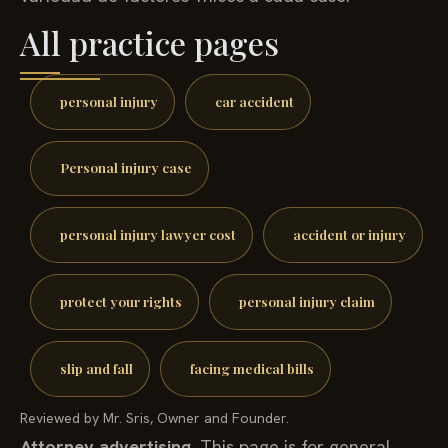
All practice pages
personal injury
car accident
Personal injury case
personal injury lawyer cost
accident or injury
protect your rights
personal injury claim
slip and fall
facing medical bills
Reviewed by Mr. Sris, Owner and Founder.
Attorney advertising.
This page is for general