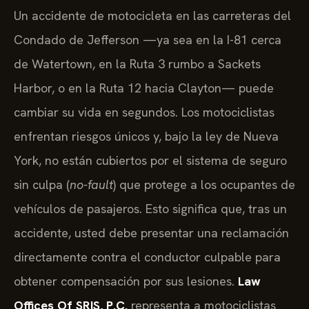
Un accidente de motocicleta en las carreteras del
Condado de Jefferson —ya sea en la I-81 cerca
de Watertown, en la Ruta 3 rumbo a Sackets
Harbor, o en la Ruta 12 hacia Clayton— puede
cambiar su vida en segundos. Los motociclistas
enfrentan riesgos únicos y, bajo la ley de Nueva
York, no están cubiertos por el sistema de seguro
sin culpa (
no-fault
) que protege a los ocupantes de
vehículos de pasajeros. Esto significa que, tras un
accidente, usted debe presentar una reclamación
directamente contra el conductor culpable para
obtener compensación por sus lesiones.
Law
Offices Of SRIS, P.C.
representa a motociclistas