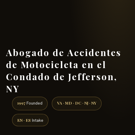
(888) 437-7747 →
Abogado de Accidentes
de Motocicleta en el
Condado de Jefferson,
NY
1997
VA · MD · DC · NJ · NY
Founded
EN · ES
Intake