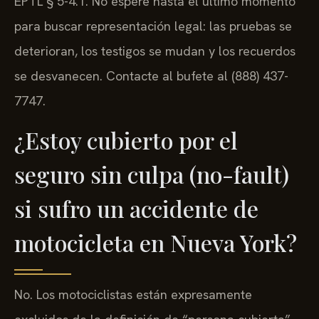
EPTL § 5-4.1. No espere hasta el último momento
para buscar representación legal: las pruebas se
deterioran, los testigos se mudan y los recuerdos
se desvanecen. Contacte al bufete al (888) 437-
7747.
¿Estoy cubierto por el
seguro sin culpa (no-fault)
si sufro un accidente de
motocicleta en Nueva York?
No. Los motociclistas están expresamente