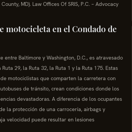
County, MD). Law Offices Of SRIS, P.C. – Advocacy
de motocicleta en el Condado de
 entre Baltimore y Washington, D.C., es atravesado
 Ruta 29, la Ruta 32, la Ruta 1 y la Ruta 175. Estas
a de motociclistas que comparten la carretera con
utobuses de tránsito, crean condiciones donde los
encias devastadoras. A diferencia de los ocupantes
de la protección de una carrocería, airbags y
aja velocidad puede resultar en lesiones