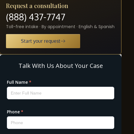
Request a consultation
(888) 437-7747
Toll-free intake · By appointment · English & Spanish
Start your request