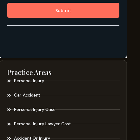
Practice Areas
Personal Injury
Car Accident
Personal Injury Case
Personal Injury Lawyer Cost
Accident Or Injury