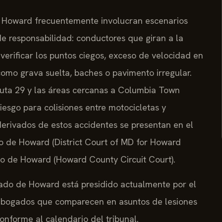
e Howard frecuentemente involucran escenarios
de responsabilidad: conductores que giran a la
 verificar los puntos ciegos, exceso de velocidad en
como grava suelta, baches o pavimento irregular.
 Ruta 29 y las áreas cercanas a Columbia Town
iesgo para colisiones entre motocicletas y
derivados de estos accidentes se presentan en el
o de Howard (District Court of MD for Howard
do de Howard (Howard County Circuit Court).
dado de Howard está presidido actualmente por el
s abogados que comparecen en asuntos de lesiones
onforme al calendario del tribunal.