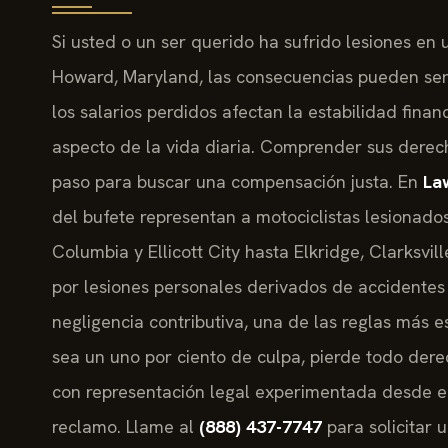
Si usted o un ser querido ha sufrido lesiones e
Howard, Maryland, las consecuencias pueden ser
los salarios perdidos afectan la estabilidad finan
aspecto de la vida diaria. Comprender sus derech
paso para buscar una compensación justa. En
Law
del bufete representan a motociclistas lesion
Columbia y Ellicott City hasta Elkridge, Clarksv
por lesiones personales derivados de accidentes 
negligencia contributiva, una de las reglas más es
sea un uno por ciento de culpa, pierde todo dere
con representación legal experimentada desde e
reclamo. Llame al
(888) 437-7747
para solicitar 