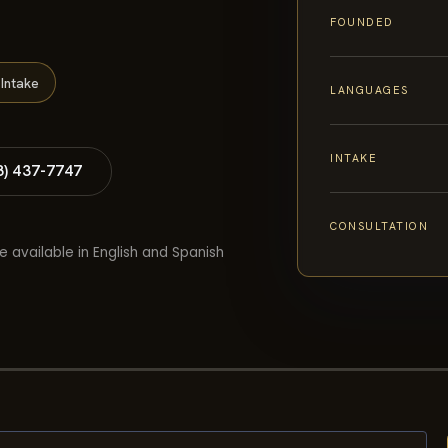
FOUNDED
Intake
LANGUAGES
INTAKE
8) 437-7747
CONSULTATION
e available in English and Spanish