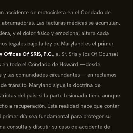
n un accidente de motocicleta en el Condado de
 abrumadoras. Las facturas médicas se acumulan,
ciera, y el dolor físico y emocional altera cada
os legales bajo la ley de Maryland es el primer
 Offices Of SRIS, P.C.
, el Sr. Sris y los Of Counsel
ados en todo el Condado de Howard —desde
ille y las comunidades circundantes— en reclamos
de tránsito. Maryland sigue la doctrina de
trictas del país: si la parte lesionada tiene aunque
cho a recuperación. Esta realidad hace que contar
l primer día sea fundamental para proteger su
una consulta y discutir su caso de accidente de