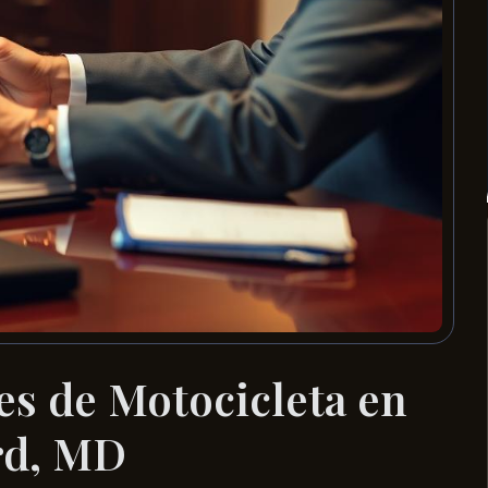
s de Motocicleta en
rd, MD