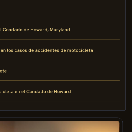
 el Condado de Howard, Maryland
rdan los casos de accidentes de motocicleta
fete
cicleta en el Condado de Howard