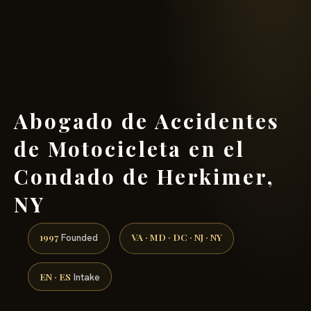
(888) 437-7747 →
Abogado de Accidentes
de Motocicleta en el
Condado de Herkimer,
NY
1997
VA · MD · DC · NJ · NY
Founded
EN · ES
Intake