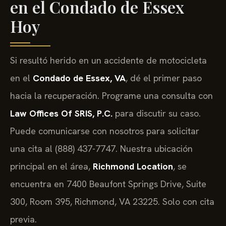
en el Condado de Essex
Hoy
Si resultó herido en un accidente de motocicleta
en el
Condado de Essex, VA
, dé el primer paso
hacia la recuperación. Programe una consulta con
Law Offices Of SRIS, P.C.
para discutir su caso.
Puede comunicarse con nosotros para solicitar
una cita al (888) 437-7747. Nuestra ubicación
principal en el área,
Richmond Location
, se
encuentra en 7400 Beaufont Springs Drive, Suite
300, Room 395, Richmond, VA 23225. Solo con cita
previa.