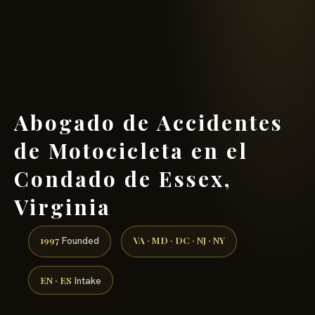
(888) 437-7747 →
Abogado de Accidentes
de Motocicleta en el
Condado de Essex,
Virginia
1997
VA · MD · DC · NJ · NY
Founded
EN · ES
Intake