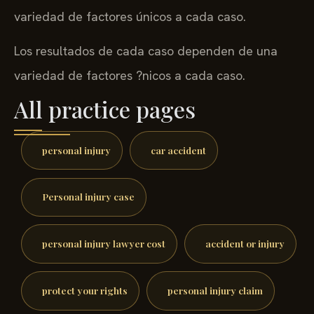
variedad de factores únicos a cada caso.
Los resultados de cada caso dependen de una
variedad de factores ?nicos a cada caso.
All practice pages
personal injury
car accident
Personal injury case
personal injury lawyer cost
accident or injury
protect your rights
personal injury claim