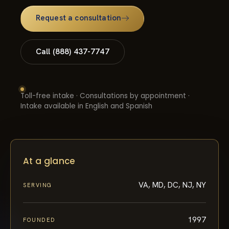
Request a consultation
Call (888) 437-7747
Toll-free intake · Consultations by appointment ·
Intake available in English and Spanish
At a glance
VA, MD, DC, NJ, NY
SERVING
1997
FOUNDED