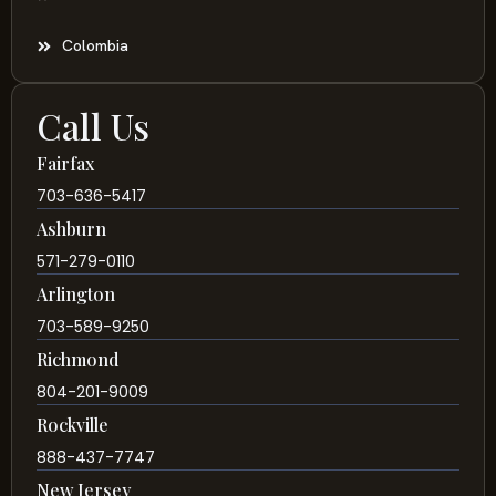
Colombia
Call Us
Fairfax
703-636-5417
Ashburn
571-279-0110
Arlington
703-589-9250
Richmond
804-201-9009
Rockville
888-437-7747
New Jersey