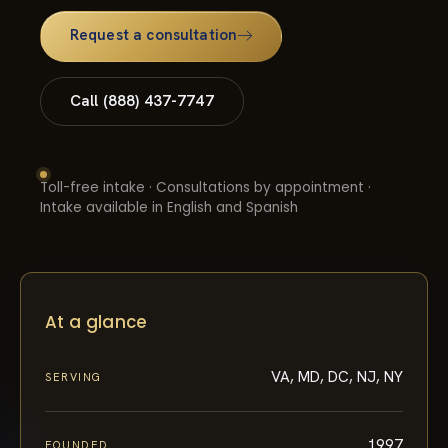
Request a consultation
Call (888) 437-7747
Toll-free intake · Consultations by appointment ·
Intake available in English and Spanish
At a glance
VA, MD, DC, NJ, NY
SERVING
1997
FOUNDED