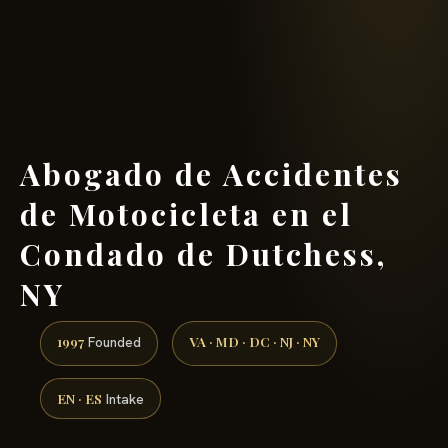
(888) 437-7747 →
Abogado de Accidentes
de Motocicleta en el
Condado de Dutchess,
NY
1997
VA · MD · DC · NJ · NY
Founded
EN · ES
Intake