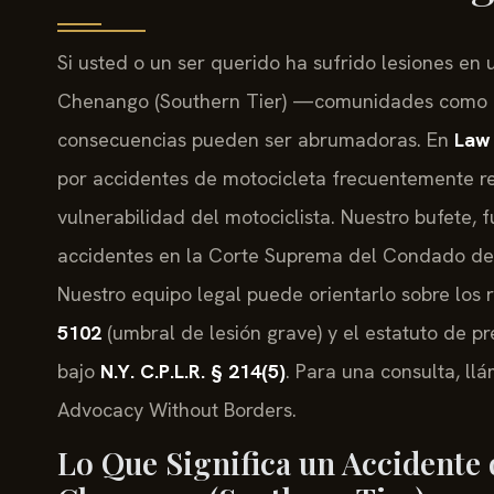
Si usted o un ser querido ha sufrido lesiones e
Chenango (Southern Tier) —comunidades como N
consecuencias pueden ser abrumadoras. En
Law 
por accidentes de motocicleta frecuentemente re
vulnerabilidad del motociclista. Nuestro bufete,
accidentes en la Corte Suprema del Condado de C
Nuestro equipo legal puede orientarlo sobre los r
5102
(umbral de lesión grave) y el estatuto de pr
bajo
N.Y. C.P.L.R. § 214(5)
. Para una consulta, ll
Advocacy Without Borders.
Lo Que Significa un Accidente 