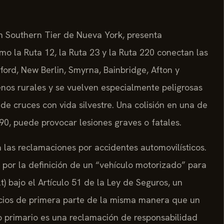
 Southern Tier de Nueva York, presenta
o la Ruta 12, la Ruta 23 y la Ruta 220 conectan las
rd, New Berlin, Smyrna, Bainbridge, Afton y
renos rurales y se vuelven especialmente peligrosas
e cruces con vida silvestre. Una colisión en una de
I-90, puede provocar lesiones graves o fatales.
a las reclamaciones por accidentes automovilísticos.
 por la definición de un “vehículo motorizado” para
lt) bajo el Artículo 51 de la Ley de Seguros, un
icios de primera parte de la misma manera que un
o primario es una reclamación de responsabilidad