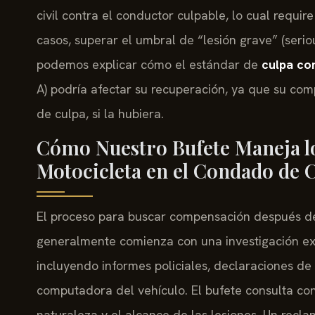
civil contra el conductor culpable, lo cual requir
casos, superar el umbral de “lesión grave” (seriou
podemos explicar cómo el estándar de
culpa co
A) podría afectar su recuperación, ya que su co
de culpa, si la hubiera.
Cómo Nuestro Bufete Maneja lo
Motocicleta en el Condado de
El proceso para buscar compensación después de
generalmente comienza con una investigación exh
incluyendo informes policiales, declaraciones de 
computadora del vehículo. El bufete consulta co
naturaleza y el alcance de las lesiones. Un recl