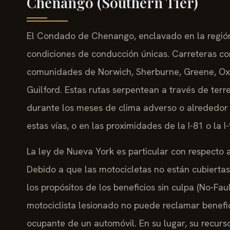
Chenango (Southern Tier)
El Condado de Chenango, enclavado en la región
condiciones de conducción únicas. Carreteras com
comunidades de Norwich, Sherburne, Greene, Oxfo
Guilford. Estas rutas serpentean a través de ter
durante los meses de clima adverso o alrededor d
estas vías, o en las proximidades de la I-81 o la 
La ley de Nueva York es particular con respecto 
Debido a que las motocicletas no están cubiertas
los propósitos de los beneficios sin culpa (No-Fau
motociclista lesionado no puede reclamar benef
ocupante de un automóvil. En su lugar, su recurs