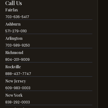
Call Us
Fairfax
703-636-5417
Ashburn
571-279-0110
Arlington
703-589-9250
Richmond
804-201-9009
Rockville
888-437-7747
New Jersey
609-983-0003
New York
838-292-0003