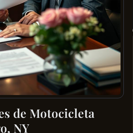
es de Motocicleta
o, NY