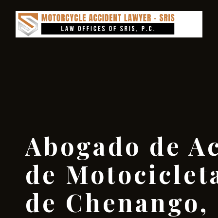
Abogado de Ac
de Motociclet
de Chenango,