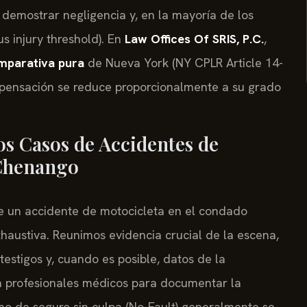
e demostrar negligencia y, en la mayoría de los
s injury threshold). En
Law Offices Of SRIS, P.C.
,
mparativa pura
de Nueva York (NY CPLR Article 14-
mpensación se reduce proporcionalmente a su grado
s Casos de Accidentes de
 Chenango
 un accidente de motocicleta en el condado
austiva. Reunimos evidencia crucial de la escena,
testigos y, cuando es posible, datos de la
n profesionales médicos para documentar la
amo de seguro sin culpa (No-Fault) generalmente se