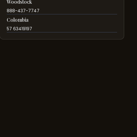
Woodstock
888-437-7747
Colombia
57 63419197