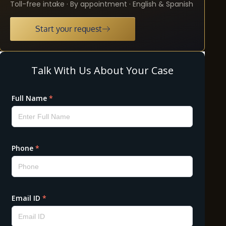
Toll-free intake · By appointment · English & Spanish
Start your request