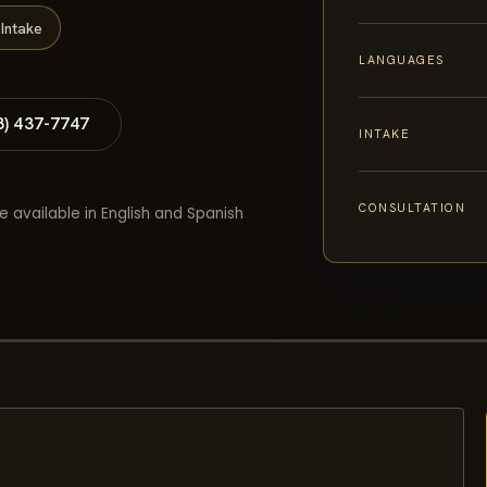
Intake
LANGUAGES
8) 437-7747
INTAKE
CONSULTATION
e available in English and Spanish