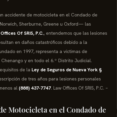
n un accidente de motocicleta en el Condado de
orwich, Sherburne, Greene u Oxford— las
Offices Of SRIS, P.C.
, entendemos que las lesiones
sultan en daños catastróficos debido a la
 fundado en 1997, representa a víctimas de
henango y en todo el 6.º Distrito Judicial.
equisitos de la
Ley de Seguros de Nueva York §
escripción de tres años para lesiones personales
ámenos al
(888) 437-7747
. Law Offices Of SRIS, P.C. –
de Motocicleta en el Condado de