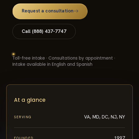
Request a consultation
Call (888) 437-7747
Toll-free intake · Consultations by appointment ·
Intake available in English and Spanish
At a glance
VA, MD, DC, NJ, NY
SERVING
1997
FOUNDED