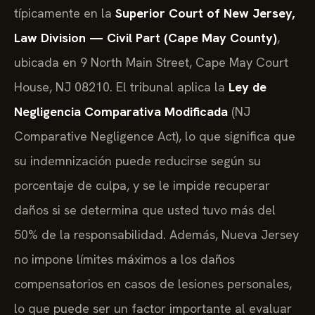
típicamente en la
Superior Court of New Jersey,
Law Division — Civil Part (Cape May County)
,
ubicada en 9 North Main Street, Cape May Court
House, NJ 08210. El tribunal aplica la
Ley de
Negligencia Comparativa Modificada
(NJ
Comparative Negligence Act), lo que significa que
su indemnización puede reducirse según su
porcentaje de culpa, y se le impide recuperar
daños si se determina que usted tuvo más del
50% de la responsabilidad. Además, Nueva Jersey
no impone límites máximos a los daños
compensatorios en casos de lesiones personales,
lo que puede ser un factor importante al evaluar