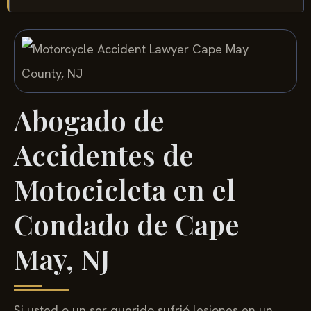
Abogado de
Accidentes de
Motocicleta en el
Condado de Cape
May, NJ
Si usted o un ser querido sufrió lesiones en un