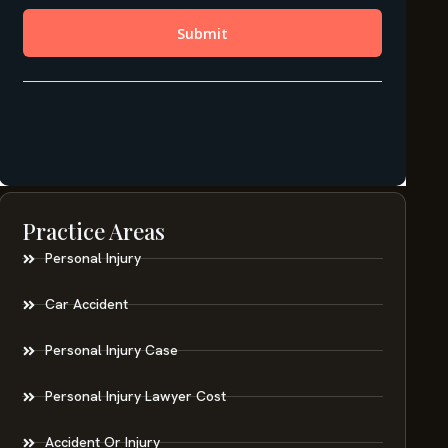
Practice Areas
Personal Injury
Car Accident
Personal Injury Case
Personal Injury Lawyer Cost
Accident Or Injury