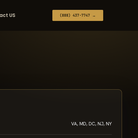
act US
(888) 437-7747 →
VA, MD, DC, NJ, NY