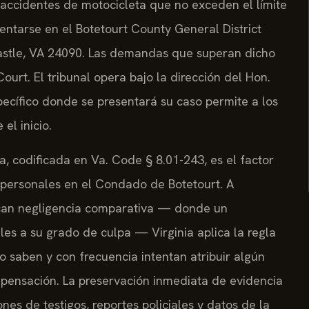
accidentes de motocicleta que no exceden el límite
sentarse en el Botetourt County General District
ncastle, VA 24090. Las demandas que superan dicho
Court. El tribunal opera bajo la dirección del Hon.
pecífico donde se presentará su caso permite a los
el inicio.
ia, codificada en Va. Code § 8.01-243, es el factor
 personales en el Condado de Botetourt. A
lican negligencia comparativa — donde un
s a su grado de culpa — Virginia aplica la regla
o saben y con frecuencia intentan atribuir algún
mpensación. La preservación inmediata de evidencia
nes de testigos, reportes policiales y datos de la