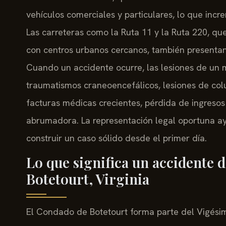
vehículos comerciales y particulares, lo que incre
Las carreteras como la Ruta 11 y la Ruta 220, q
con centros urbanos cercanos, también presentan
Cuando un accidente ocurre, las lesiones de un m
traumatismos craneoencefálicos, lesiones de co
facturas médicas crecientes, pérdida de ingreso
abrumadora. La representación legal oportuna ayu
construir un caso sólido desde el primer día.
Lo que significa un accidente 
Botetourt, Virginia
El Condado de Botetourt forma parte del Vigésimo 