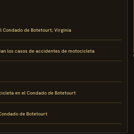
el Condado de Botetourt, Virginia
rdan los casos de accidentes de motocicleta
icleta en el Condado de Botetourt
 Condado de Botetourt