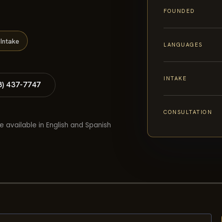
FOUNDED
Intake
LANGUAGES
INTAKE
8) 437-7747
CONSULTATION
e available in English and Spanish