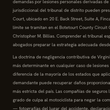
demandas por lesiones personales derivadas de 
jurisdiccional del tribunal de distrito pueden pre
Court, ubicado en 20 E. Back Street, Suite A, Fi
límite se tramitan en el Botetourt County Circuit 
Christopher M. Billias. Comprender el tribunal es
abogados preparar la estrategia adecuada desde 
La doctrina de negligencia contributiva de Virgin
más determinante en cualquier caso de lesiones
diferencia de la mayoría de los estados que ap
demandante puede recuperar daños proporcionale
más estricta del país. Las compañías de seguros l
grado de culpa al motociclista para negar la co
— fotografías del lugar del accidente, declaracio