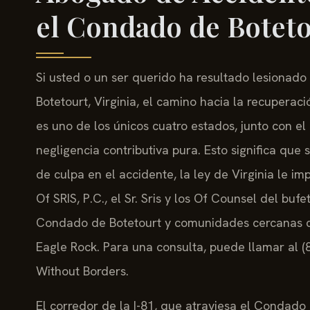
el Condado de Boteto
Si usted o un ser querido ha resultado lesionad
Botetourt, Virginia, el camino hacia la recuperació
es uno de los únicos cuatro estados, junto con el
negligencia contributiva pura. Esto significa que 
de culpa en el accidente, la ley de Virginia le 
Of SRIS, P.C., el Sr. Sris y los Of Counsel del buf
Condado de Botetourt y comunidades cercanas como
Eagle Rock. Para una consulta, puede llamar al (
Without Borders.
El corredor de la I-81, que atraviesa el Condado d