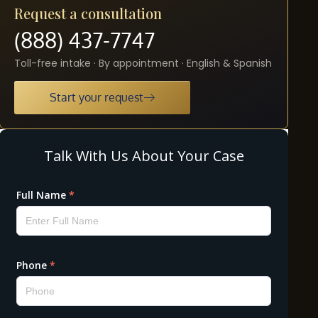
Request a consultation
(888) 437-7747
Toll-free intake · By appointment · English & Spanish
Start your request