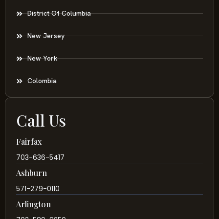
District Of Columbia
New Jersey
New York
Colombia
Call Us
Fairfax
703-636-5417
Ashburn
571-279-0110
Arlington