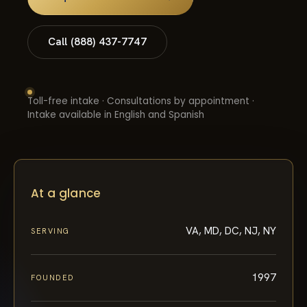
Call (888) 437-7747
Toll-free intake · Consultations by appointment ·
Intake available in English and Spanish
At a glance
VA, MD, DC, NJ, NY
SERVING
1997
FOUNDED