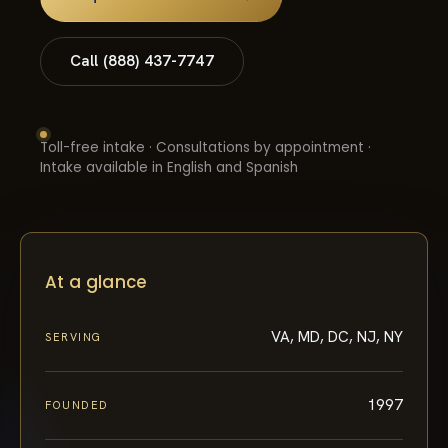
Call (888) 437-7747
Toll-free intake · Consultations by appointment ·
Intake available in English and Spanish
At a glance
VA, MD, DC, NJ, NY
SERVING
1997
FOUNDED