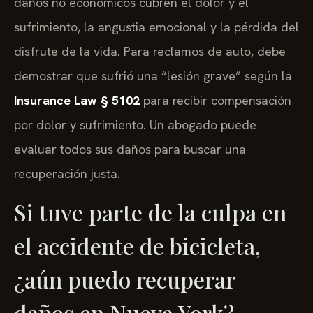
daños no económicos cubren el dolor y el
sufrimiento, la angustia emocional y la pérdida del
disfrute de la vida. Para reclamos de auto, debe
demostrar que sufrió una “lesión grave” según la
Insurance Law § 5102
para recibir compensación
por dolor y sufrimiento. Un abogado puede
evaluar todos sus daños para buscar una
recuperación justa.
Si tuve parte de la culpa en
el accidente de bicicleta,
¿aún puedo recuperar
daños en Nueva York?