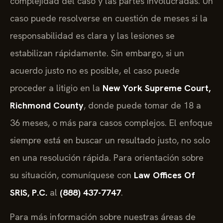
complejidad del caso y las partes involucradas. Un
caso puede resolverse en cuestión de meses si la
responsabilidad es clara y las lesiones se
estabilizan rápidamente. Sin embargo, si un
acuerdo justo no es posible, el caso puede
proceder a litigio en la
New York Supreme Court,
Richmond County
, donde puede tomar de 18 a
36 meses, o más para casos complejos. El enfoque
siempre está en buscar un resultado justo, no solo
en una resolución rápida. Para orientación sobre
su situación, comuníquese con
Law Offices Of
SRIS, P.C.
al
(888) 437-7747
.
Para más información sobre nuestras áreas de