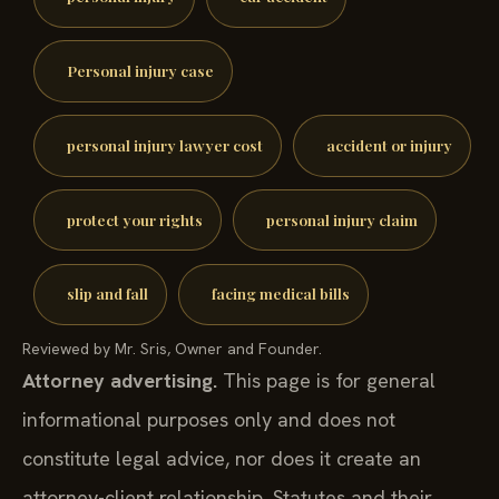
Personal injury case
personal injury lawyer cost
accident or injury
protect your rights
personal injury claim
slip and fall
facing medical bills
Reviewed by Mr. Sris, Owner and Founder.
Attorney advertising.
This page is for general
informational purposes only and does not
constitute legal advice, nor does it create an
attorney-client relationship. Statutes and their