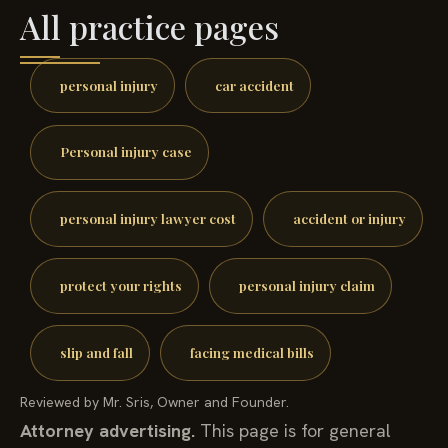
All practice pages
personal injury
car accident
Personal injury case
personal injury lawyer cost
accident or injury
protect your rights
personal injury claim
slip and fall
facing medical bills
Reviewed by Mr. Sris, Owner and Founder.
Attorney advertising.
This page is for general