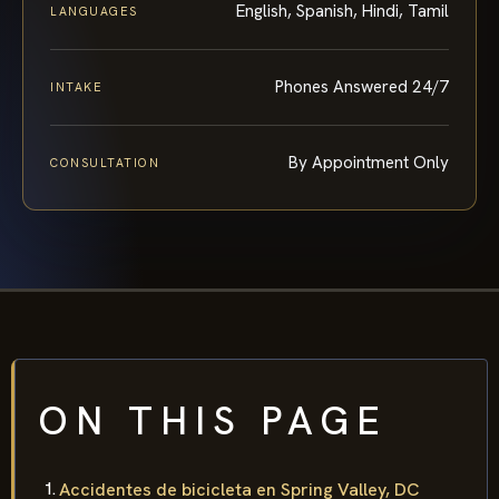
English, Spanish, Hindi, Tamil
LANGUAGES
Phones Answered 24/7
INTAKE
By Appointment Only
CONSULTATION
ON THIS PAGE
Accidentes de bicicleta en Spring Valley, DC