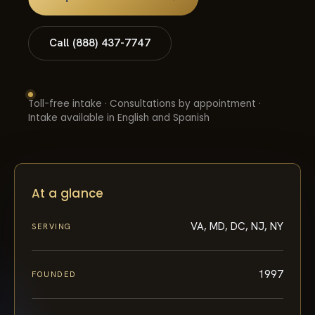
Call (888) 437-7747
Toll-free intake · Consultations by appointment ·
Intake available in English and Spanish
At a glance
VA, MD, DC, NJ, NY
SERVING
1997
FOUNDED