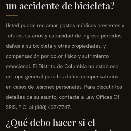
un accidente de bicicleta?
Usted puede reclamar gastos médicos presentes y
futuros, salarios y capacidad de ingreso perdidos,
daños a su bicicleta y otras propiedades, y
compensación por dolor físico y sufrimiento
emocional. El Distrito de Columbia no establece
un tope general para los daños compensatorios
en casos de lesiones personales. Para discutir los
detalles de su asunto, contacte a Law Offices Of
SRIS, P.C. al (888) 437-7747.
¿Qué debo hacer si el