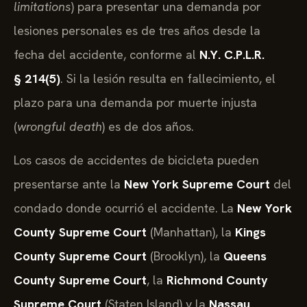
limitations
) para presentar una demanda por
lesiones personales es de tres años desde la
fecha del accidente, conforme al
N.Y. C.P.L.R.
§ 214(5)
. Si la lesión resulta en fallecimiento, el
plazo para una demanda por muerte injusta
(
wrongful death
) es de dos años.
Los casos de accidentes de bicicleta pueden
presentarse ante la
New York Supreme Court
del
condado donde ocurrió el accidente. La
New York
County Supreme Court
(Manhattan), la
Kings
County Supreme Court
(Brooklyn), la
Queens
County Supreme Court
, la
Richmond County
Supreme Court
(Staten Island) y la
Nassau