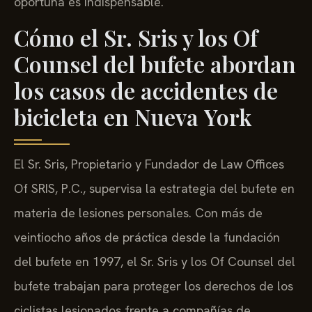
oportuna es indispensable.
Cómo el Sr. Sris y los Of
Counsel del bufete abordan
los casos de accidentes de
bicicleta en Nueva York
El Sr. Sris, Propietario y Fundador de Law Offices
Of SRIS, P.C., supervisa la estrategia del bufete en
materia de lesiones personales. Con más de
veintiocho años de práctica desde la fundación
del bufete en 1997, el Sr. Sris y los Of Counsel del
bufete trabajan para proteger los derechos de los
ciclistas lesionados frente a compañías de