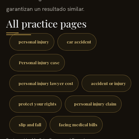
garantizan un resultado similar.
All practice pages
personal injury
car accident
Personal injury case
personal injury lawyer cost
accident or injury
protect your rights
personal injury claim
slip and fall
facing medical bills