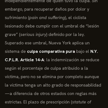
independientemente de quién tuvo la culpa. Sin
embargo, para recuperar daños por dolor y
sufrimiento (
pain and suffering
), el ciclista
lesionado debe cumplir con el umbral de “lesión
grave” (
serious injury
) definido por la ley.
Superado ese umbral, Nueva York aplica un
sistema de
culpa comparativa pura
bajo el
N.Y.
C.P.L.R. Article 14-A
: la indemnización se reduce
según el porcentaje de culpa atribuido a la
víctima, pero no se elimina por completo aunque
la víctima tenga un alto grado de responsabilidad
—a diferencia de otros estados con reglas más
estrictas. El plazo de prescripción (
statute of