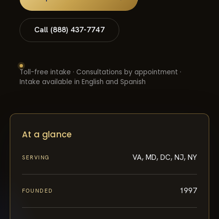
Call (888) 437-7747
Toll-free intake · Consultations by appointment ·
Intake available in English and Spanish
At a glance
VA, MD, DC, NJ, NY
SERVING
1997
FOUNDED