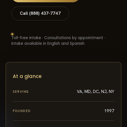
Call (888) 437-7747
Toll-free intake · Consultations by appointment ·
Intake available in English and Spanish
At a glance
VA, MD, DC, NJ, NY
SERVING
1997
FOUNDED