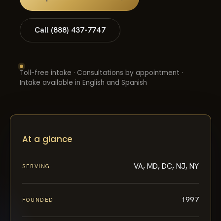
Call (888) 437-7747
Toll-free intake · Consultations by appointment ·
Intake available in English and Spanish
At a glance
VA, MD, DC, NJ, NY
SERVING
1997
FOUNDED