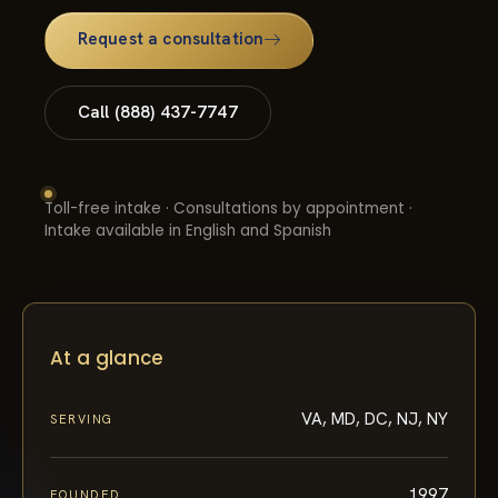
Request a consultation
Call (888) 437-7747
Toll-free intake · Consultations by appointment ·
Intake available in English and Spanish
At a glance
VA, MD, DC, NJ, NY
SERVING
1997
FOUNDED