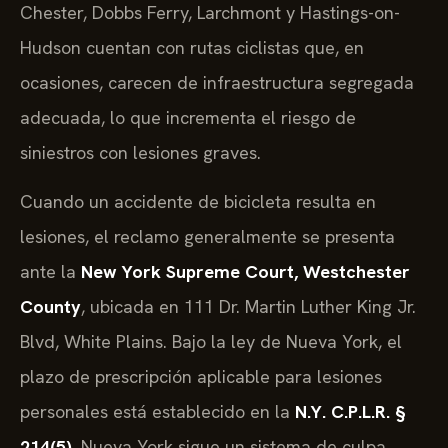
Chester, Dobbs Ferry, Larchmont y Hastings-on-
Hudson cuentan con rutas ciclistas que, en
ocasiones, carecen de infraestructura segregada
adecuada, lo que incrementa el riesgo de
siniestros con lesiones graves.
Cuando un accidente de bicicleta resulta en
lesiones, el reclamo generalmente se presenta
ante la
New York Supreme Court, Westchester
County
, ubicada en 111 Dr. Martin Luther King Jr.
Blvd, White Plains. Bajo la ley de Nueva York, el
plazo de prescripción aplicable para lesiones
personales está establecido en la
N.Y. C.P.L.R. §
214(5)
. Nueva York sigue un sistema de culpa