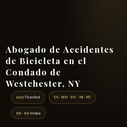
(888) 437-7747 →
Abogado de Accidentes
de Bicicleta en el
Condado de
Westchester, NY
1997
VA · MD · DC · NJ · NY
Founded
EN · ES
Intake