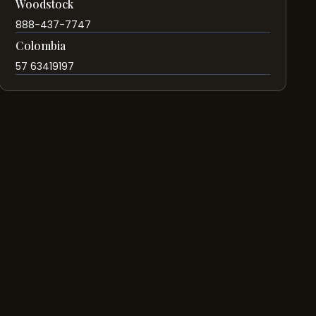
Woodstock
888-437-7747
Colombia
57 63419197