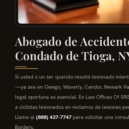
Abogado de Accidente
Condado de Tioga, N
Si usted o un ser querido resultó lesionado mien
—ya sea en Owego, Waverly, Candor, Newark Val
legal oportuna es esencial. En Law Offices Of SRIS,
a ciclistas lesionados en reclamos de lesiones p
Llame al
(888) 437-7747
para solicitar una consu
Borders.