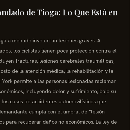
Condado de Tioga: Lo Que Está en
oga a menudo involucran lesiones graves. A
dos, los ciclistas tienen poca protección contra el
luyen fracturas, lesiones cerebrales traumáticas,
osto de la atención médica, la rehabilitación y la
 York permite a las personas lesionadas reclamar
nómicos, incluyendo dolor y sufrimiento, bajo su
 los casos de accidentes automovilísticos que
 demandante cumpla con el umbral de “lesión
os para recuperar daños no económicos. La ley de