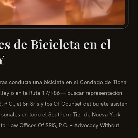
s de Bicicleta en el
Y
tras conducía una bicicleta en el Condado de Tioga
ley o en la Ruta 17/I-86— buscar representación
 P.C., el Sr. Sris y los Of Counsel del bufete asisten
ersonales en todo el Southern Tier de Nueva York.
lta. Law Offices Of SRIS, P.C. – Advocacy Without