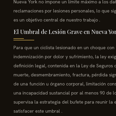
Nueva York no impone un límite máximo a los da
reclamaciones por lesiones personales, lo que s
es un objetivo central de nuestro trabajo .
El Umbral de Lesión Grave en Nueva Yo
Para que un ciclista lesionado en un choque co
indemnización por dolor y sufrimiento, la ley exi
definición legal, contenida en la Ley de Seguros 
muerte, desmembramiento, fractura, pérdida signif
de una función u órgano corporal, limitación c
una incapacidad sustancial por al menos 90 de los 
supervisa la estrategia del bufete para reunir la
satisfacer este umbral .