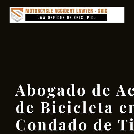
Abogado de Ac
de Bicicleta e
Condado de T