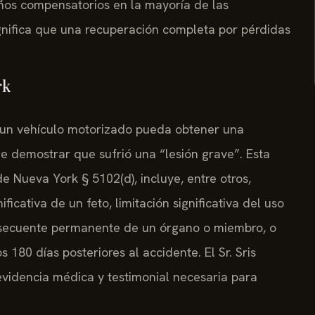
ños compensatorios en la mayoría de las
ignifica que una recuperación completa por pérdidas
rk
n un vehículo motorizado pueda obtener una
ge demostrar que sufrió una “lesión grave”. Esta
de Nueva York § 5102(d), incluye, entre otros,
icativa de un feto, limitación significativa del uso
onsecuente permanente de un órgano o miembro, o
180 días posteriores al accidente. El Sr. Sris
 evidencia médica y testimonial necesaria para