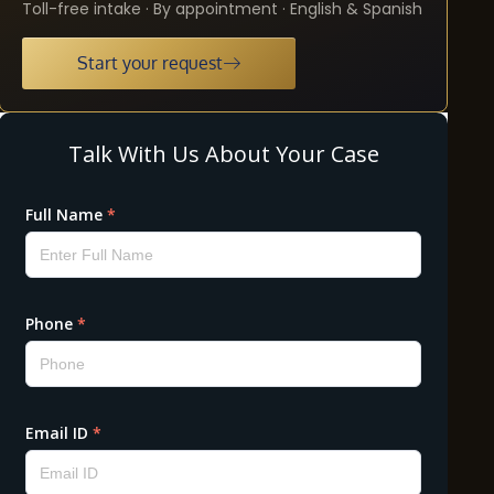
Toll-free intake · By appointment · English & Spanish
Start your request