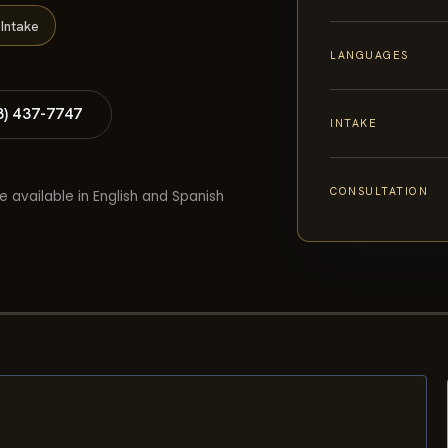
Intake
LANGUAGES
8) 437-7747
INTAKE
CONSULTATION
e available in English and Spanish