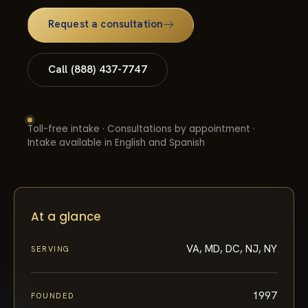
Request a consultation
Call (888) 437-7747
Toll-free intake · Consultations by appointment ·
Intake available in English and Spanish
At a glance
VA, MD, DC, NJ, NY
SERVING
1997
FOUNDED