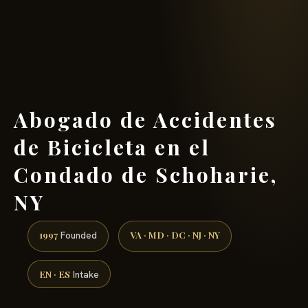
(888) 437-7747 →
Abogado de Accidentes
de Bicicleta en el
Condado de Schoharie,
NY
1997
VA · MD · DC · NJ · NY
Founded
EN · ES
Intake