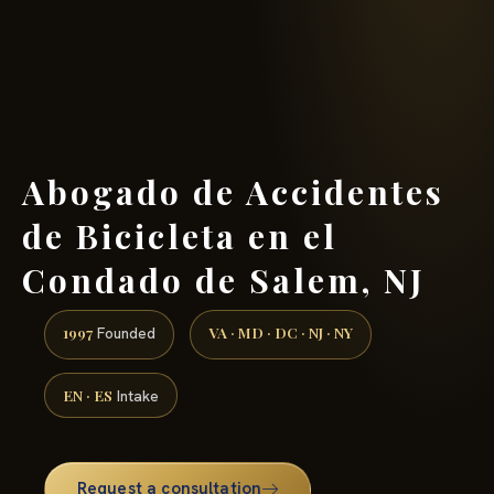
(888) 437-7747 →
Abogado de Accidentes
de Bicicleta en el
Condado de Salem, NJ
1997
VA · MD · DC · NJ · NY
Founded
EN · ES
Intake
Request a consultation