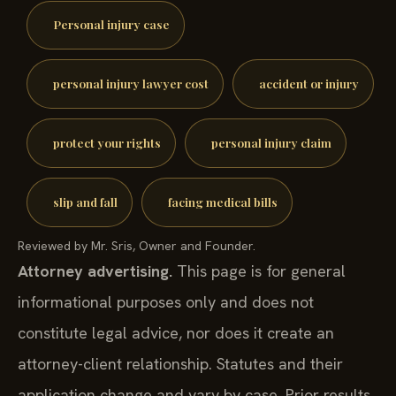
Personal injury case
personal injury lawyer cost
accident or injury
protect your rights
personal injury claim
slip and fall
facing medical bills
Reviewed by Mr. Sris, Owner and Founder.
Attorney advertising.
This page is for general
informational purposes only and does not
constitute legal advice, nor does it create an
attorney-client relationship. Statutes and their
application change and vary by case. Prior results