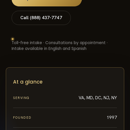
Call (888) 437-7747
Toll-free intake · Consultations by appointment ·
Intake available in English and Spanish
At a glance
VA, MD, DC, NJ, NY
SERVING
1997
FOUNDED