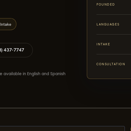
FOUNDED
Intake
LANGUAGES
INTAKE
8) 437-7747
CONSULTATION
e available in English and Spanish