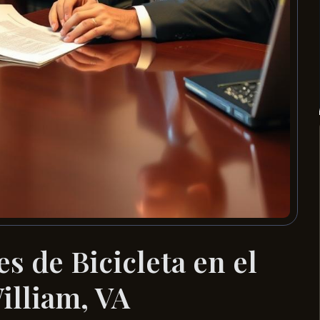
s de Bicicleta en el
illiam, VA