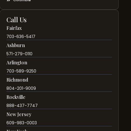
Call Us
Fairfax
703-636-5417
Ashburn
571-279-0110
Arlington
703-589-9250
Richmond
804-201-9009
Rockville
888-437-7747
New Jersey
609-983-0003