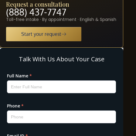
Request a consultation
(888) 437-7747
Toll-free intake · By appointment · English & Spanish
Start your request