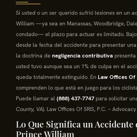
Si usted o un ser querido sufrió lesiones en un 
William —ya sea en Manassas, Woodbridge, Dale 
condado— el plazo para actuar es limitado. Bajo
desde la fecha del accidente para presentar una
la doctrina de
negligencia contributiva
presenta 
usted tuvo aunque sea un 1% de culpa en el acc
queda totalmente extinguido. En
Law Offices Of 
comprenden lo que está en juego para los ciclist
Puede llamar al
(888) 437-7747
para solicitar una
County, VA
). Law Offices Of SRIS, P.C. – Advocac
Lo Que Significa un Accidente 
Prince William