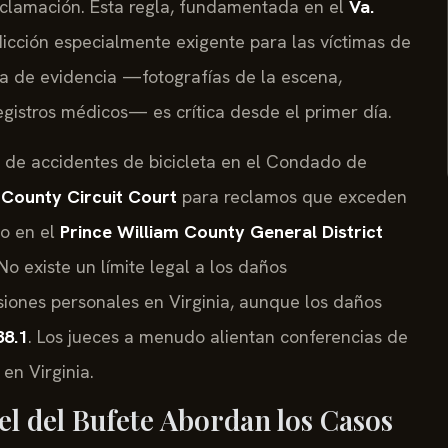
lamación. Esta regla, fundamentada en el
Va.
sdicción especialmente exigente para las víctimas de
ta de evidencia —fotografías de la escena,
registros médicos— es crítica desde el primer día.
 de accidentes de bicicleta en el Condado de
 County Circuit Court
para reclamos que exceden
 o en el
Prince William County General District
 existe un límite legal a los daños
siones personales en Virginia, aunque los daños
38.1
. Los jueces a menudo alientan conferencias de
 en Virginia.
el del Bufete Abordan los Casos