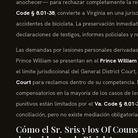
anochecer— para rechazar completamente la rec
Code § 8.01-38
, convierte a Virginia en una juri
accidentes de bicicleta. La preservación inmedia
declaraciones de testigos, informes policiales y 
Las demandas por lesiones personales derivadas
Prince William se presentan en el
Prince William
el límite jurisdiccional del General District Court,
Court
para reclamos dentro de su competencia. No
compensatorios en la mayoría de los casos de le
punitivos están limitados por el
Va. Code § 8.01-
conciliación, pero no existe mediación obligatoria
Cómo el Sr. Sris y los Of Couns