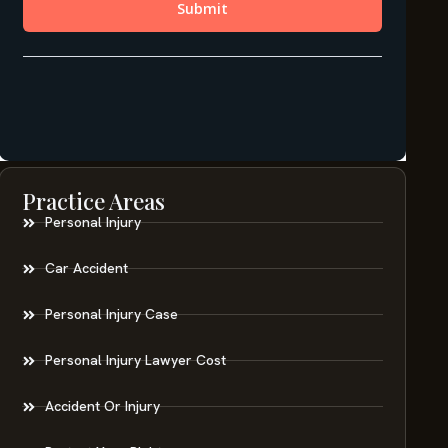
Practice Areas
Personal Injury
Car Accident
Personal Injury Case
Personal Injury Lawyer Cost
Accident Or Injury