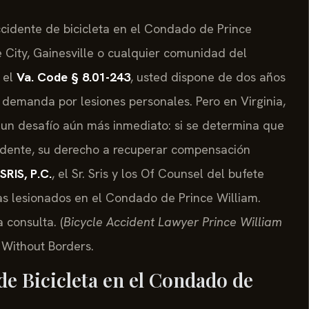
accidente de bicicleta en el Condado de Prince
City, Gainesville o cualquier comunidad del
 el
Va. Code § 8.01-243
, usted dispone de dos años
 demanda por lesiones personales. Pero en Virginia,
un desafío aún más inmediato: si se determina que
idente, su derecho a recuperar compensación
SRIS, P.C.
, el Sr. Sris y los Of Counsel del bufete
as lesionados en el Condado de Prince William.
 consulta. (
Bicycle Accident Lawyer Prince William
y Without Borders.
de Bicicleta en el Condado de