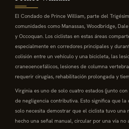
El Condado de Prince William, parte del Trigésimo
comunidades como Manassas, Woodbridge, Dale Ci
y Occoquan. Los ciclistas en estas áreas comparte
especialmente en corredores principales y duran
colisión entre un vehículo y una bicicleta, las le
craneoencefálicos, lesiones de columna vertebra
requerir cirugías, rehabilitación prolongada y tie
Virginia es uno de solo cuatro estados (junto con
de negligencia contributiva. Esto significa que
solo necesita demostrar que el ciclista tuvo un
hecho una señal manual, circular por una vía no 