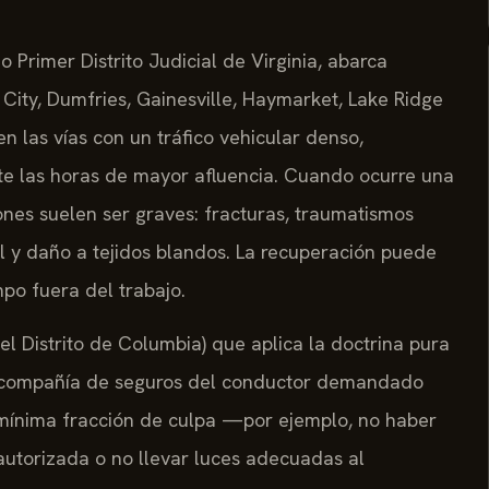
 Primer Distrito Judicial de Virginia, abarca
ty, Dumfries, Gainesville, Haymarket, Lake Ridge
n las vías con un tráfico vehicular denso,
te las horas de mayor afluencia. Cuando ocurre una
siones suelen ser graves: fracturas, traumatismos
l y daño a tejidos blandos. La recuperación puede
mpo fuera del trabajo.
 el Distrito de Columbia) que aplica la doctrina pura
 la compañía de seguros del conductor demandado
a mínima fracción de culpa —por ejemplo, no haber
autorizada o no llevar luces adecuadas al