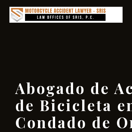
Abogado de Ac
de Bicicleta e
Condado de O