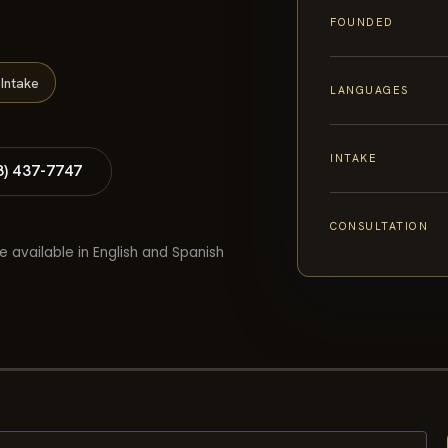
FOUNDED
Intake
LANGUAGES
INTAKE
8) 437-7747
CONSULTATION
e available in English and Spanish