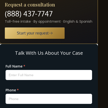
Request a consultation
(888) 437-7747
Toll-free intake · By appointment · English & Spanish
Start your request