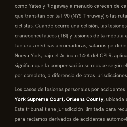
como Yates y Ridgeway a menudo carecen de carri
que transitan por la I-90 (NYS Thruway) o las ru
ciclistas. Cuando ocurre una colisión, las lesione
craneoencefálicos (TBI) y lesiones de la médula 
facturas médicas abrumadoras, salarios perdidos 
Nueva York, bajo el Artículo 14-A del CPLR, apli
significa que la compensación se reduce según el 
por completo, a diferencia de otras jurisdicciones
Los casos de lesiones personales por accidentes 
York Supreme Court, Orleans County
, ubicada 
Este tribunal tiene jurisdicción ilimitada para 
para reclamos derivados de accidentes automovil