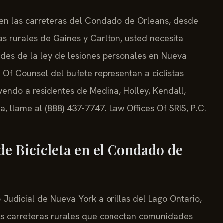
a en las carreteras del Condado de Orleans, desde
ías rurales de Gaines y Carlton, usted necesita
ades de la ley de lesiones personales en Nueva
los Of Counsel del bufete representan a ciclistas
yendo a residentes de Medina, Holley, Kendall,
a, llame al (888) 437-7747. Law Offices Of SRIS, P.C.
de Bicicleta en el Condado de
 Judicial de Nueva York a orillas del Lago Ontario,
 Las carreteras rurales que conectan comunidades