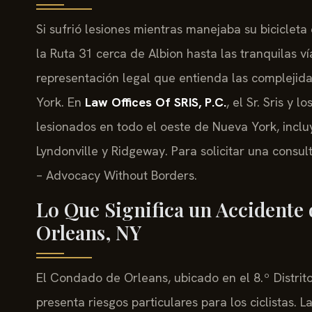
Si sufrió lesiones mientras manejaba su biciclet
la Ruta 31 cerca de Albion hasta las tranquilas v
representación legal que entienda las complejid
York. En
Law Offices Of SRIS, P.C.
, el Sr. Sris y 
lesionados en todo el oeste de Nueva York, inclu
Lyndonville y Ridgeway. Para solicitar una consult
– Advocacy Without Borders.
Lo Que Significa un Accidente 
Orleans, NY
El Condado de Orleans, ubicado en el 8.º Distrito
presenta riesgos particulares para los ciclistas.