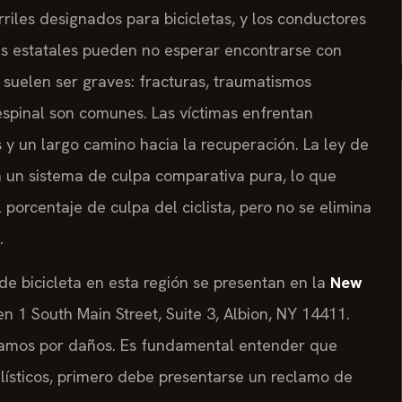
les designados para bicicletas, y los conductores
tas estatales pueden no esperar encontrarse con
s suelen ser graves: fracturas, traumatismos
espinal son comunes. Las víctimas enfrentan
y un largo camino hacia la recuperación. La ley de
ca un sistema de culpa comparativa pura, lo que
porcentaje de culpa del ciclista, pero no se elimina
.
de bicicleta en esta región se presentan en la
New
en 1 South Main Street, Suite 3, Albion, NY 14411.
reclamos por daños. Es fundamental entender que
ísticos, primero debe presentarse un reclamo de