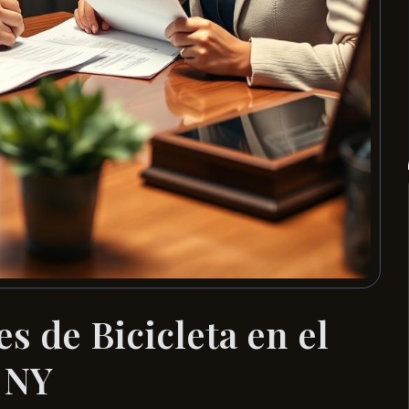
s de Bicicleta en el
 NY