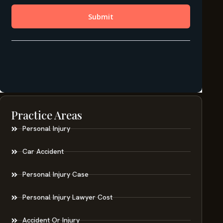
Practice Areas
Personal Injury
Car Accident
Personal Injury Case
Personal Injury Lawyer Cost
Accident Or Injury