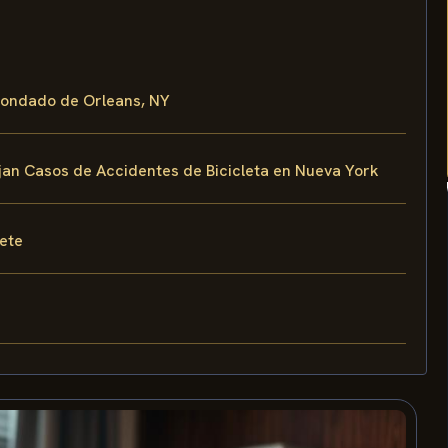
 Condado de Orleans, NY
ejan Casos de Accidentes de Bicicleta en Nueva York
fete