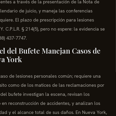
clientes a través de la presentación de la Nota de
alendario de juicio, y maneja las conferencias
quiere. El plazo de prescripción para lesiones
. C.P.L.R. § 214(5), pero no espere: la evidencia se
88) 437-7747.
sel del Bufete Manejan Casos de
va York
caso de lesiones personales común; requiere una
sito como de los matices de las reclamaciones por
l del bufete investigan la escena, revisan los
 en reconstrucción de accidentes, y analizan los
idad y el alcance total de sus daños. En Nueva York,