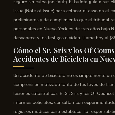
seguro sin culpa (no-fault). El bufete guía a sus 
Issue (Note of Issue) para colocar el caso en el c
preliminares y de cumplimiento que el tribunal re
personales en Nueva York es de tres años bajo N.Y
desvanece y los testigos olvidan. Llame hoy al (8
Cómo el Sr. Sris y los Of Coun
Accidentes de Bicicleta en Nue
Un accidente de bicicleta no es simplemente un 
comprensión matizada tanto de las leyes de trán
lesiones catastróficas. El Sr. Sris y los Of Counse
informes policiales, consultan con experimentado
registros médicos para establecer la responsabil