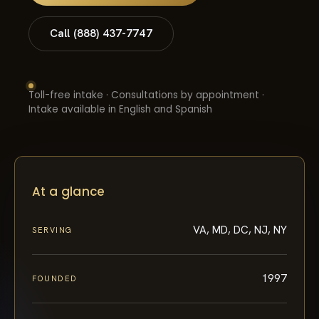
Call (888) 437-7747
Toll-free intake · Consultations by appointment ·
Intake available in English and Spanish
At a glance
VA, MD, DC, NJ, NY
SERVING
1997
FOUNDED