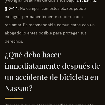
(wrongful death) es de dos años bajo
N.Y. E.P.T.L.
§ 5-4.1
. No cumplir con estos plazos puede
extinguir permanentemente su derecho a
reclamar. Es recomendable comunicarse con un
abogado lo antes posible para proteger sus
derechos.
¿Qué debo hacer
inmediatamente después de
un accidente de bicicleta en
Nassau?