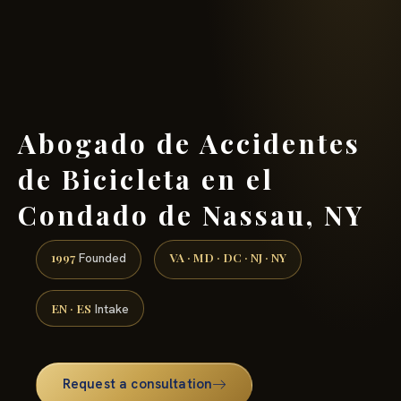
(888) 437-7747 →
Abogado de Accidentes
de Bicicleta en el
Condado de Nassau, NY
1997
VA · MD · DC · NJ · NY
Founded
EN · ES
Intake
Request a consultation