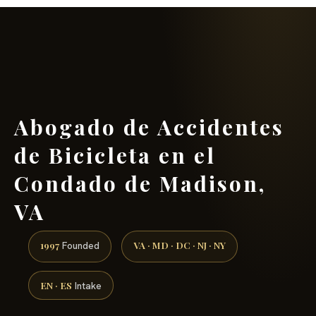
(888) 437-7747 →
Abogado de Accidentes
de Bicicleta en el
Condado de Madison,
VA
1997
VA · MD · DC · NJ · NY
Founded
EN · ES
Intake