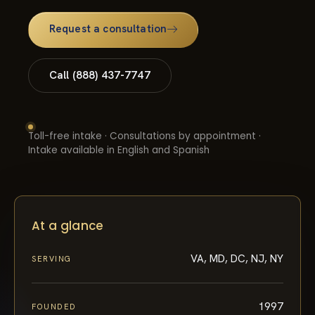
Request a consultation
Call (888) 437-7747
Toll-free intake · Consultations by appointment ·
Intake available in English and Spanish
At a glance
VA, MD, DC, NJ, NY
SERVING
1997
FOUNDED