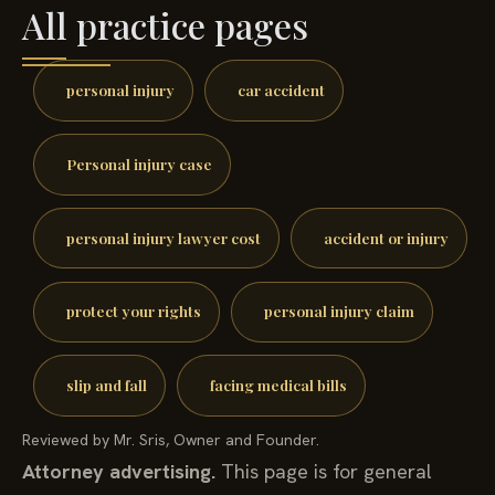
All practice pages
personal injury
car accident
Personal injury case
personal injury lawyer cost
accident or injury
protect your rights
personal injury claim
slip and fall
facing medical bills
Reviewed by Mr. Sris, Owner and Founder.
Attorney advertising.
This page is for general