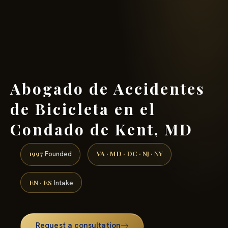
(888) 437-7747 →
Abogado de Accidentes
de Bicicleta en el
Condado de Kent, MD
1997
VA · MD · DC · NJ · NY
Founded
EN · ES
Intake
Request a consultation