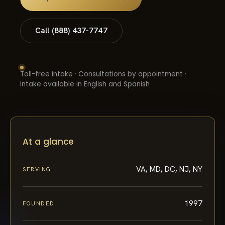
Call (888) 437-7747
Toll-free intake · Consultations by appointment ·
Intake available in English and Spanish
At a glance
VA, MD, DC, NJ, NY
SERVING
1997
FOUNDED