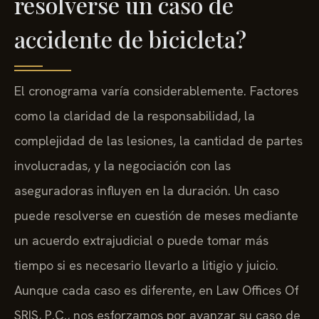
resolverse un caso de
accidente de bicicleta?
El cronograma varía considerablemente. Factores
como la claridad de la responsabilidad, la
complejidad de las lesiones, la cantidad de partes
involucradas, y la negociación con las
aseguradoras influyen en la duración. Un caso
puede resolverse en cuestión de meses mediante
un acuerdo extrajudicial o puede tomar más
tiempo si es necesario llevarlo a litigio y juicio.
Aunque cada caso es diferente, en Law Offices Of
SRIS, P.C., nos esforzamos por avanzar su caso de