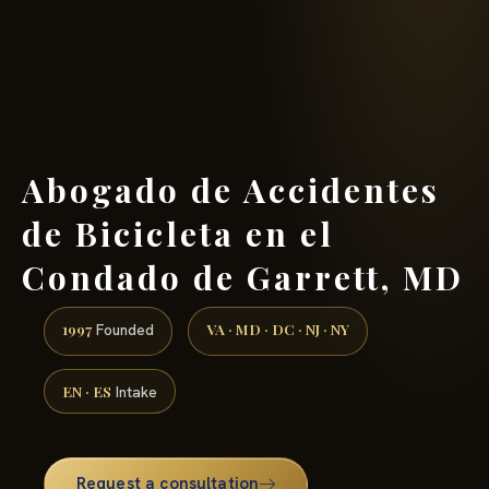
(888) 437-7747 →
Abogado de Accidentes
de Bicicleta en el
Condado de Garrett, MD
1997
VA · MD · DC · NJ · NY
Founded
EN · ES
Intake
Request a consultation