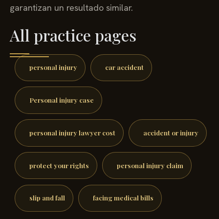
garantizan un resultado similar.
All practice pages
personal injury
car accident
Personal injury case
personal injury lawyer cost
accident or injury
protect your rights
personal injury claim
slip and fall
facing medical bills