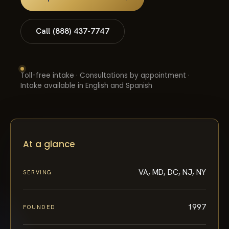
Call (888) 437-7747
Toll-free intake · Consultations by appointment ·
Intake available in English and Spanish
At a glance
VA, MD, DC, NJ, NY
SERVING
1997
FOUNDED