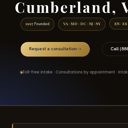
Cumberland, 
1997
VA · MD · DC · NJ · NY
EN · ES
Founded
Request a consultation
Call (88
Toll-free intake · Consultations by appointment · Intak