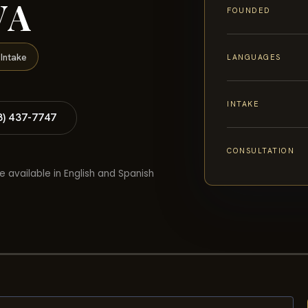
VA
FOUNDED
Intake
LANGUAGES
INTAKE
8) 437-7747
CONSULTATION
e available in English and Spanish