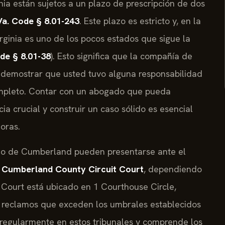
nia están sujetos a un plazo de prescripción de dos
Va. Code § 8.01-243
. Este plazo es estricto y, en la
rginia es uno de los pocos estados que sigue la
de § 8.01-38
). Esto significa que la compañía de
 demostrar que usted tuvo alguna responsabilidad
ompleto. Contar con un abogado que pueda
ia crucial y construir un caso sólido es esencial
oras.
do de Cumberland pueden presentarse ante el
l
Cumberland County Circuit Court
, dependiendo
t Court está ubicado en 1 Courthouse Circle,
e reclamos que exceden los umbrales establecidos
 regularmente en estos tribunales y comprende los