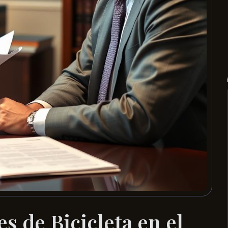
s de Bicicleta en el