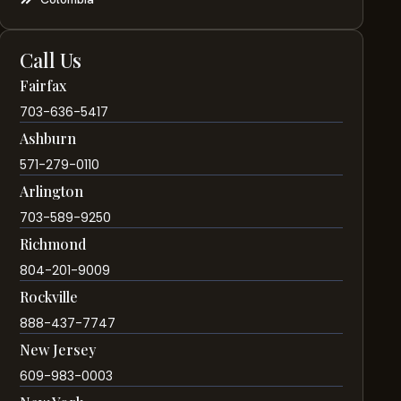
Call Us
Fairfax
703-636-5417
Ashburn
571-279-0110
Arlington
703-589-9250
Richmond
804-201-9009
Rockville
888-437-7747
New Jersey
609-983-0003