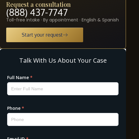
Request a consultation
(888) 437-7747
Toll-free intake · By appointment · English & Spanish
Start your request