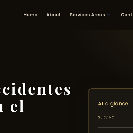
Home
About
Services Areas
Cont
cidentes
n el
At a glance
SERVING