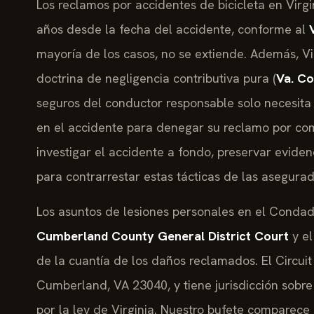
Los reclamos por accidentes de bicicleta en Virgi
años desde la fecha del accidente, conforme al
mayoría de los casos, no se extiende. Además, Vi
doctrina de negligencia contributiva pura (
Va. Co
seguros del conductor responsable solo necesita
en el accidente para denegar su reclamo por c
investigar el accidente a fondo, preservar evidenc
para contrarrestar estas tácticas de las asegurad
Los asuntos de lesiones personales en el Conda
Cumberland County General District Court
y e
de la cuantía de los daños reclamados. El Circui
Cumberland, VA 23040, y tiene jurisdicción sobr
por la ley de Virginia. Nuestro bufete comparece