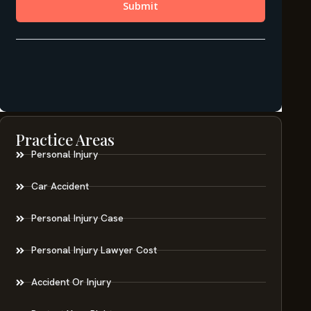
Practice Areas
Personal Injury
Car Accident
Personal Injury Case
Personal Injury Lawyer Cost
Accident Or Injury