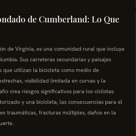
 Condado de Cumberland: Lo Que
n de Virginia, es una comunidad rural que incluye
lumbia. Sus carreteras secundarias y paisajes
es que utilizan la bicicleta como medio de
trechas, visibilidad limitada en curvas y la
 crea riesgos significativos para los ciclistas.
orizado y una bicicleta, las consecuencias para el
ales traumáticas, fracturas múltiples, daños en la
uerte.