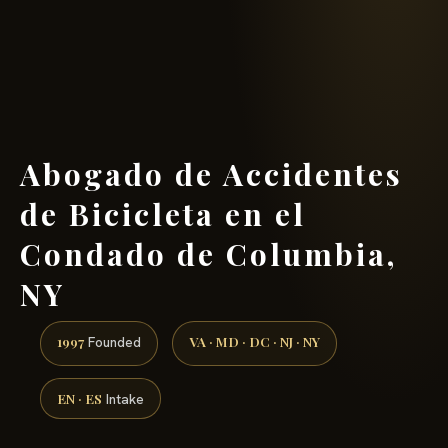
(888) 437-7747 →
Abogado de Accidentes
de Bicicleta en el
Condado de Columbia,
NY
1997
VA · MD · DC · NJ · NY
Founded
EN · ES
Intake