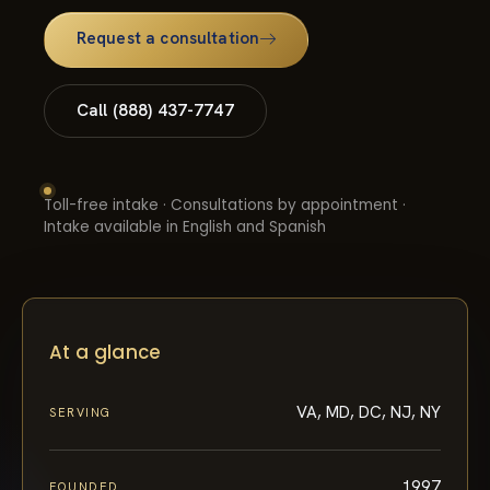
Request a consultation
Call (888) 437-7747
Toll-free intake · Consultations by appointment ·
Intake available in English and Spanish
At a glance
VA, MD, DC, NJ, NY
SERVING
1997
FOUNDED