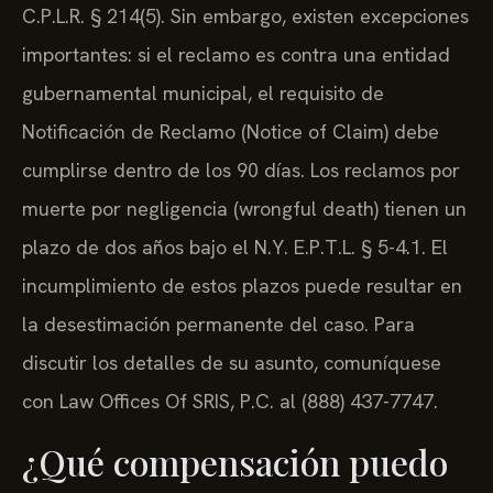
C.P.L.R. § 214(5). Sin embargo, existen excepciones
importantes: si el reclamo es contra una entidad
gubernamental municipal, el requisito de
Notificación de Reclamo (Notice of Claim) debe
cumplirse dentro de los 90 días. Los reclamos por
muerte por negligencia (wrongful death) tienen un
plazo de dos años bajo el N.Y. E.P.T.L. § 5-4.1. El
incumplimiento de estos plazos puede resultar en
la desestimación permanente del caso. Para
discutir los detalles de su asunto, comuníquese
con Law Offices Of SRIS, P.C. al (888) 437-7747.
¿Qué compensación puedo