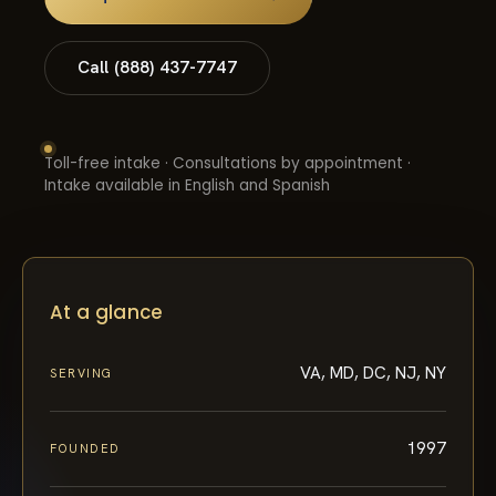
Call (888) 437-7747
Toll-free intake · Consultations by appointment ·
Intake available in English and Spanish
At a glance
VA, MD, DC, NJ, NY
SERVING
1997
FOUNDED