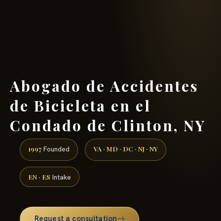
(888) 437-7747 →
Abogado de Accidentes
de Bicicleta en el
Condado de Clinton, NY
1997
VA · MD · DC · NJ · NY
Founded
EN · ES
Intake
Request a consultation