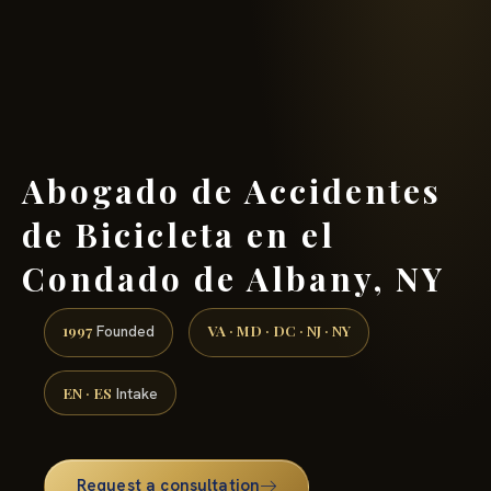
(888) 437-7747 →
Abogado de Accidentes
de Bicicleta en el
Condado de Albany, NY
1997
VA · MD · DC · NJ · NY
Founded
EN · ES
Intake
Request a consultation