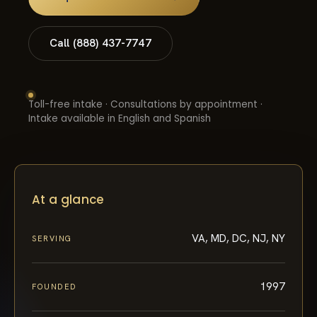
Call (888) 437-7747
Toll-free intake · Consultations by appointment ·
Intake available in English and Spanish
At a glance
VA, MD, DC, NJ, NY
SERVING
1997
FOUNDED