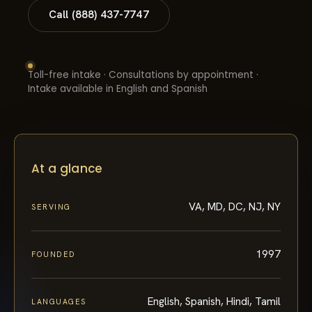
Call (888) 437-7747
Toll-free intake · Consultations by appointment ·
Intake available in English and Spanish
At a glance
VA, MD, DC, NJ, NY
SERVING
1997
FOUNDED
English, Spanish, Hindi, Tamil
LANGUAGES