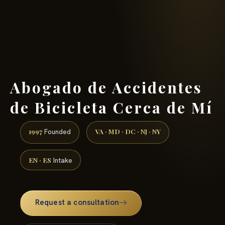
(888) 437-7747 →
Abogado de Accidentes
de Bicicleta Cerca de Mí
1997
VA · MD · DC · NJ · NY
Founded
EN · ES
Intake
Request a consultation