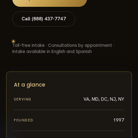
Call (888) 437-7747
Toll-free intake · Consultations by appointment ·
Intake available in English and Spanish
At a glance
VA, MD, DC, NJ, NY
SERVING
1997
FOUNDED