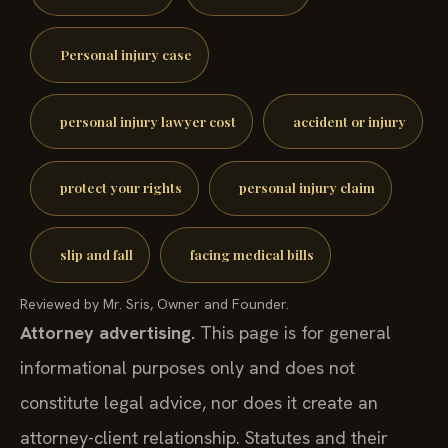
Personal injury case
personal injury lawyer cost
accident or injury
protect your rights
personal injury claim
slip and fall
facing medical bills
Reviewed by Mr. Sris, Owner and Founder.
Attorney advertising.
This page is for general
informational purposes only and does not
constitute legal advice, nor does it create an
attorney-client relationship. Statutes and their