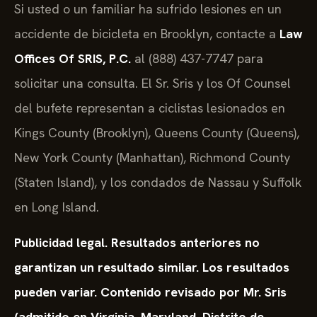
Si usted o un familiar ha sufrido lesiones en un
accidente de bicicleta en Brooklyn, contacte a
Law
Offices Of SRIS, P.C.
al (888) 437-7747 para
solicitar una consulta. El Sr. Sris y los Of Counsel
del bufete representan a ciclistas lesionados en
Kings County (Brooklyn), Queens County (Queens),
New York County (Manhattan), Richmond County
(Staten Island), y los condados de Nassau y Suffolk
en Long Island.
Publicidad legal. Resultados anteriores no
garantizan un resultado similar. Los resultados
pueden variar. Contenido revisado por Mr. Sris
(admitido en Virginia, Maryland, Distrito de