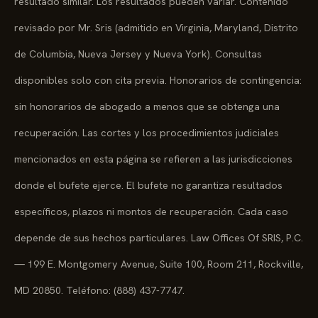
resultado similar. Los resultados pueden variar. Contenido
revisado por Mr. Sris (admitido en Virginia, Maryland, Distrito
de Columbia, Nueva Jersey y Nueva York). Consultas
disponibles solo con cita previa. Honorarios de contingencia:
sin honorarios de abogado a menos que se obtenga una
recuperación. Las cortes y los procedimientos judiciales
mencionados en esta página se refieren a las jurisdicciones
donde el bufete ejerce. El bufete no garantiza resultados
específicos, plazos ni montos de recuperación. Cada caso
depende de sus hechos particulares. Law Offices Of SRIS, P.C.
— 199 E. Montgomery Avenue, Suite 100, Room 211, Rockville,
MD 20850. Teléfono: (888) 437-7747.