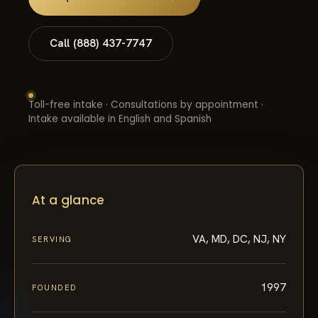
Call (888) 437-7747
Toll-free intake · Consultations by appointment ·
Intake available in English and Spanish
At a glance
VA, MD, DC, NJ, NY
SERVING
1997
FOUNDED