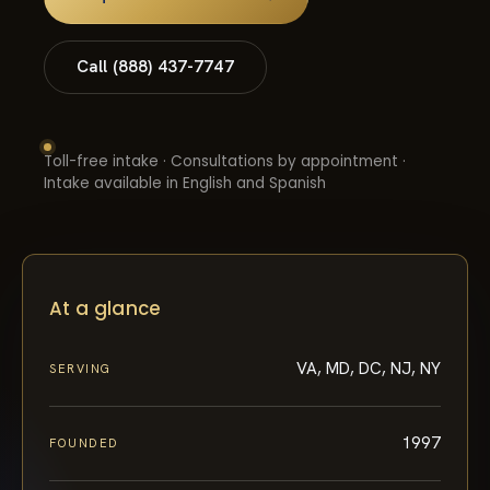
Call (888) 437-7747
Toll-free intake · Consultations by appointment ·
Intake available in English and Spanish
At a glance
VA, MD, DC, NJ, NY
SERVING
1997
FOUNDED