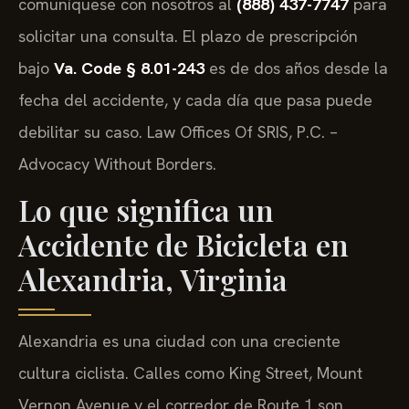
comuníquese con nosotros al
(888) 437-7747
para
solicitar una consulta. El plazo de prescripción
bajo
Va. Code § 8.01-243
es de dos años desde la
fecha del accidente, y cada día que pasa puede
debilitar su caso. Law Offices Of SRIS, P.C. –
Advocacy Without Borders.
Lo que significa un
Accidente de Bicicleta en
Alexandria, Virginia
Alexandria es una ciudad con una creciente
cultura ciclista. Calles como King Street, Mount
Vernon Avenue y el corredor de Route 1 son