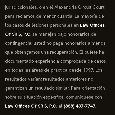
jurisdiccionales, o en el Alexandria Circuit Court
para reclamos de menor cuantía. La mayoría de
los casos de lesiones personales en
Law Offices
Of SRIS, P.C.
se manejan bajo honorarios de
contingencia: usted no paga honorarios a menos
que obtengamos una recuperación. El bufete ha
documentado experiencia comprobada de casos
en todas las áreas de práctica desde 1997. Los
resultados varían; resultados anteriores no
garantizan un resultado similar. Para orientación
sobre su situación específica, comuníquese con
Law Offices Of SRIS, P.C.
al
(888) 437-7747
.