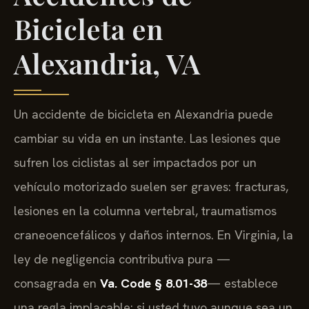
Bicicleta en
Alexandria, VA
Un accidente de bicicleta en Alexandria puede
cambiar su vida en un instante. Las lesiones que
sufren los ciclistas al ser impactados por un
vehículo motorizado suelen ser graves: fracturas,
lesiones en la columna vertebral, traumatismos
craneoencefálicos y daños internos. En Virginia, la
ley de negligencia contributiva pura —
consagrada en
Va. Code § 8.01-38
— establece
una regla implacable: si usted tuvo aunque sea un