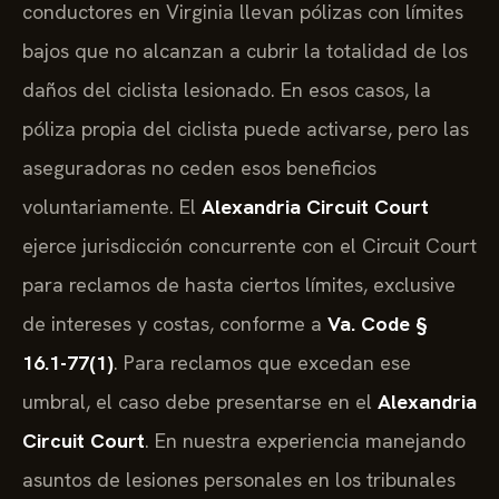
conductores en Virginia llevan pólizas con límites
bajos que no alcanzan a cubrir la totalidad de los
daños del ciclista lesionado. En esos casos, la
póliza propia del ciclista puede activarse, pero las
aseguradoras no ceden esos beneficios
voluntariamente. El
Alexandria Circuit Court
ejerce jurisdicción concurrente con el Circuit Court
para reclamos de hasta ciertos límites, exclusive
de intereses y costas, conforme a
Va. Code §
16.1-77(1)
. Para reclamos que excedan ese
umbral, el caso debe presentarse en el
Alexandria
Circuit Court
. En nuestra experiencia manejando
asuntos de lesiones personales en los tribunales