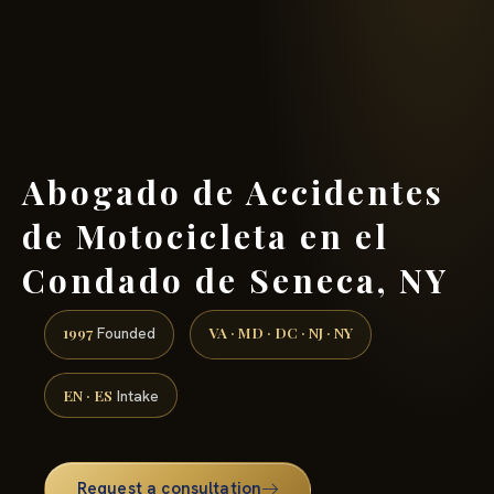
(888) 437-7747 →
Abogado de Accidentes
de Motocicleta en el
Condado de Seneca, NY
1997
VA · MD · DC · NJ · NY
Founded
EN · ES
Intake
Request a consultation