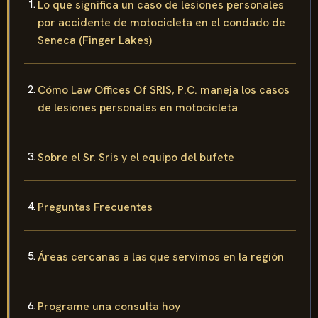
Lo que significa un caso de lesiones personales
por accidente de motocicleta en el condado de
Seneca (Finger Lakes)
Cómo Law Offices Of SRIS, P.C. maneja los casos
de lesiones personales en motocicleta
Sobre el Sr. Sris y el equipo del bufete
Preguntas Frecuentes
Áreas cercanas a las que servimos en la región
Programe una consulta hoy