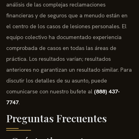
análisis de las complejas reclamaciones
financieras y de seguros que a menudo están en
el centro de los casos de lesiones personales. El
equipo colectivo ha documentado experiencia
comprobada de casos en todas las áreas de
práctica. Los resultados varían; resultados
anteriores no garantizan un resultado similar. Para
discutir los detalles de su asunto, puede
comunicarse con nuestro bufete al
(888) 437-
7747
.
Preguntas Frecuentes