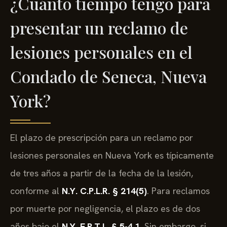
¿Cuánto tiempo tengo para
presentar un reclamo de
lesiones personales en el
Condado de Seneca, Nueva
York?
El plazo de prescripción para un reclamo por
lesiones personales en Nueva York es típicamente
de tres años a partir de la fecha de la lesión,
conforme al
N.Y. C.P.L.R. § 214(5)
. Para reclamos
por muerte por negligencia, el plazo es de dos
años bajo el
N.Y. E.P.T.L. § 5-4.1
. Sin embargo, si