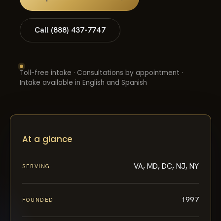
Call (888) 437-7747
Toll-free intake · Consultations by appointment ·
Intake available in English and Spanish
At a glance
VA, MD, DC, NJ, NY
SERVING
1997
FOUNDED