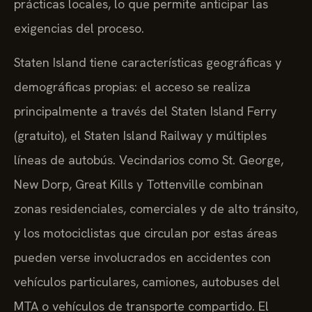
prácticas locales, lo que permite anticipar las
exigencias del proceso.
Staten Island tiene características geográficas y
demográficas propias: el acceso se realiza
principalmente a través del Staten Island Ferry
(gratuito), el Staten Island Railway y múltiples
líneas de autobús. Vecindarios como St. George,
New Dorp, Great Kills y Tottenville combinan
zonas residenciales, comerciales y de alto tránsito,
y los motociclistas que circulan por estas áreas
pueden verse involucrados en accidentes con
vehículos particulares, camiones, autobuses del
MTA o vehículos de transporte compartido. El