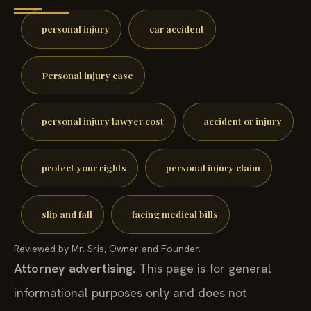
personal injury
car accident
Personal injury case
personal injury lawyer cost
accident or injury
protect your rights
personal injury claim
slip and fall
facing medical bills
Reviewed by Mr. Sris, Owner and Founder.
Attorney advertising.
This page is for general
informational purposes only and does not