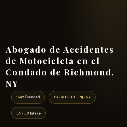
(888) 437-7747 →
Abogado de Accidentes
de Motocicleta en el
Condado de Richmond,
NY
1997
VA · MD · DC · NJ · NY
Founded
EN · ES
Intake