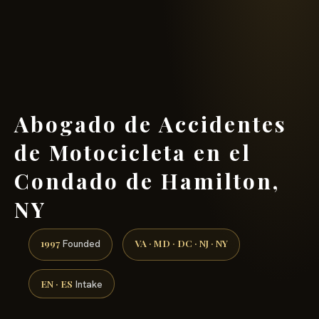
(888) 437-7747 →
Abogado de Accidentes
de Motocicleta en el
Condado de Hamilton,
NY
1997
VA · MD · DC · NJ · NY
Founded
EN · ES
Intake