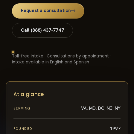
Request a consultation
Call (888) 437-7747
Toll-free intake · Consultations by appointment ·
Intake available in English and Spanish
At a glance
VA, MD, DC, NJ, NY
SERVING
1997
FOUNDED