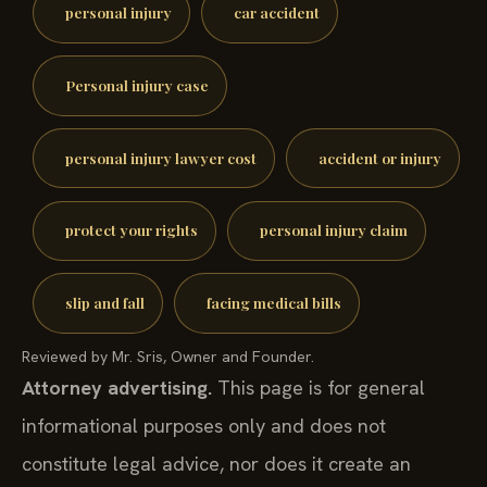
personal injury
car accident
Personal injury case
personal injury lawyer cost
accident or injury
protect your rights
personal injury claim
slip and fall
facing medical bills
Reviewed by Mr. Sris, Owner and Founder.
Attorney advertising.
This page is for general
informational purposes only and does not
constitute legal advice, nor does it create an