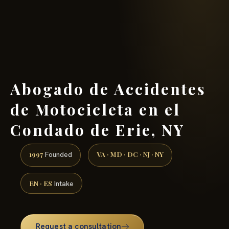
(888) 437-7747 →
Abogado de Accidentes
de Motocicleta en el
Condado de Erie, NY
1997
VA · MD · DC · NJ · NY
Founded
EN · ES
Intake
Request a consultation