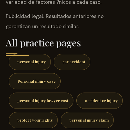
variedad de factores ?nicos a cada caso.
Publicidad legal. Resultados anteriores no
garantizan un resultado similar.
All practice pages
personal injury
car accident
Personal injury case
personal injury lawyer cost
accident or injury
protect your rights
personal injury claim