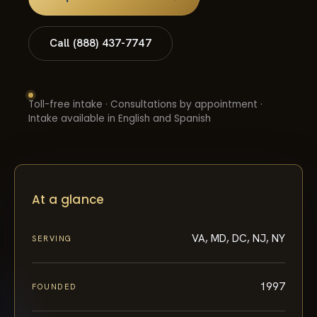
Call (888) 437-7747
Toll-free intake · Consultations by appointment ·
Intake available in English and Spanish
At a glance
VA, MD, DC, NJ, NY
SERVING
1997
FOUNDED