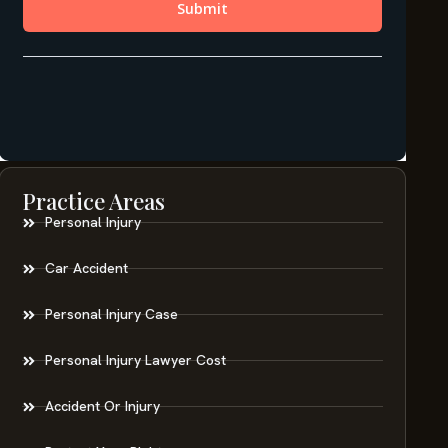
Practice Areas
Personal Injury
Car Accident
Personal Injury Case
Personal Injury Lawyer Cost
Accident Or Injury