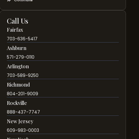
Call Us
Fairfax
703-636-5417
Ashburn
571-279-0110
Arlington
703-589-9250
Richmond
804-201-9009
Rockville
888-437-7747
New Jersey
609-983-0003