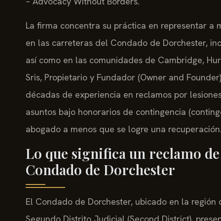
– Advocacy Without Borders.
La firma concentra su práctica en representar a 
en las carreteras del Condado de Dorchester, in
así como en las comunidades de Cambridge, Hurlo
Sris, Propietario y Fundador (Owner and Founder)
décadas de experiencia en reclamos por lesiones
asuntos bajo honorarios de contingencia (conting
abogado a menos que se logre una recuperación
Lo que significa un reclamo de
Condado de Dorchester
El Condado de Dorchester, ubicado en la región 
Segundo Distrito Judicial (Second District), prese