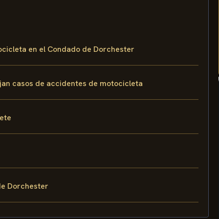
ocicleta en el Condado de Dorchester
ejan casos de accidentes de motocicleta
fete
de Dorchester