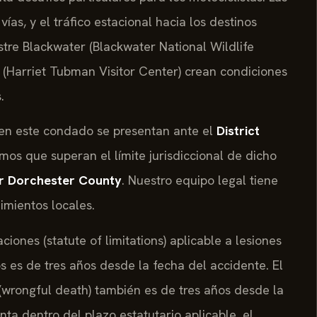
vías, y el tráfico estacional hacia los destinos
stre Blackwater (Blackwater National Wildlife
 (Harriet Tubman Visitor Center) crean condiciones
.
 en este condado se presentan ante el
District
amos que superan el límite jurisdiccional de dicho
or Dorchester County
. Nuestro equipo legal tiene
imientos locales.
ciones (statute of limitations) aplicable a lesiones
 es de tres años desde la fecha del accidente. El
(wrongful death) también es de tres años desde la
nta dentro del plazo estatutario aplicable, el