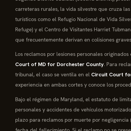
carreteras rurales, la vida silvestre que cruza las 
turísticos como el Refugio Nacional de Vida Silve
Refuge) y el Centro de Visitantes Harriet Tubman
que frecuentemente derivan en colisiones graves
Los reclamos por lesiones personales originados
Court of MD for Dorchester County
. Para recl
tribunal, el caso se ventila en el
Circuit Court f
experiencia en ambas cortes y conoce los proced
Bajo el régimen de Maryland, el estatuto de limita
personales y accidentes de vehículos motorizados
plazo para reclamos por muerte por negligencia 
fecha del fallecimiento. Si el reclamo no se prese