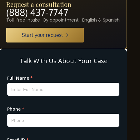
Request a consultation
(888) 437-7747
Toll-free intake · By appointment · English & Spanish
Start your request