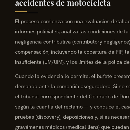
accidentes de motocicleta
El proceso comienza con una evaluación detallada
informes policiales, analiza las condiciones de la
negligencia contributiva (contributory negligence
compensación, incluyendo la cobertura de PIP, la
insuficiente (UM/UIM), y los límites de la póliza 
Cuando la evidencia lo permite, el bufete prese
demanda ante la compañía aseguradora. Si no se al
el tribunal correspondiente del Condado de Dorch
según la cuantía del reclamo— y conduce el cas
pruebas (discovery), deposiciones y, si es necesar
gravámenes médicos (medical liens) que puedan a