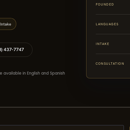
FOUNDED
Intake
LANGUAGES
INTAKE
8) 437-7747
CONSULTATION
e available in English and Spanish