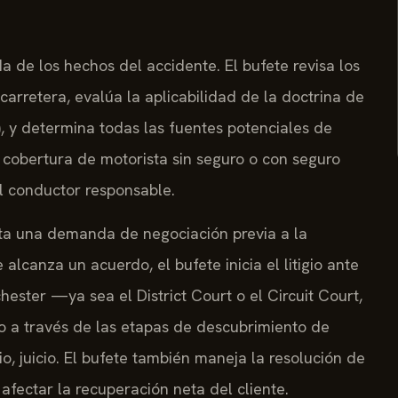
 de los hechos del accidente. El bufete revisa los
 carretera, evalúa la aplicabilidad de la doctrina de
), y determina todas las fuentes potenciales de
 cobertura de motorista sin seguro o con seguro
del conductor responsable.
nta una demanda de negociación previa a la
canza un acuerdo, el bufete inicia el litigio ante
ester —ya sea el District Court o el Circuit Court,
o a través de las etapas de descubrimiento de
io, juicio. El bufete también maneja la resolución de
fectar la recuperación neta del cliente.