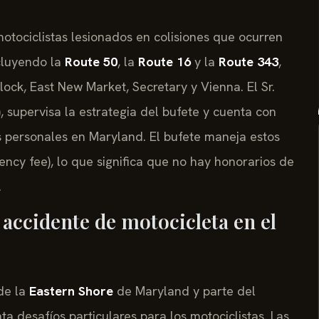
motociclistas lesionados en colisiones que ocurren
cluyendo la
Route 50
, la
Route 16
y la
Route 343
,
ck, East New Market, Secretary y Vienna. El Sr.
, supervisa la estrategia del bufete y cuenta con
 personales en Maryland. El bufete maneja estos
ency fee), lo que significa que no hay honorarios de
.
 accidente de motocicleta en el
de la
Eastern Shore
de Maryland y parte del
nta desafíos particulares para los motociclistas. Las