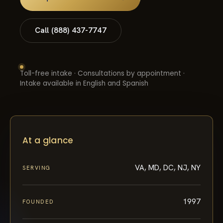
Call (888) 437-7747
Toll-free intake · Consultations by appointment ·
Intake available in English and Spanish
At a glance
VA, MD, DC, NJ, NY
SERVING
1997
FOUNDED